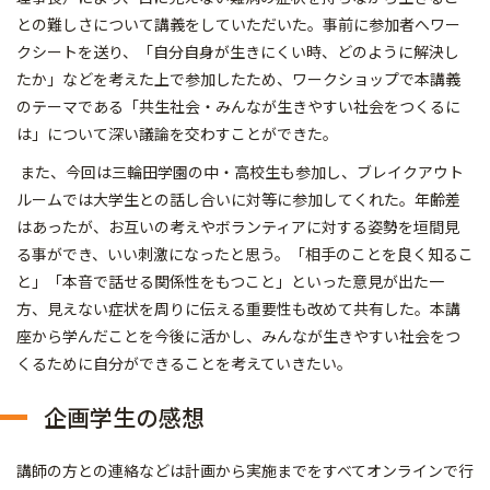
との難しさについて講義をしていただいた。事前に参加者へワー
クシートを送り、「自分自身が生きにくい時、どのように解決し
たか」などを考えた上で参加したため、ワークショップで本講義
のテーマである「共生社会・みんなが生きやすい社会をつくるに
は」について深い議論を交わすことができた。
また、今回は三輪田学園の中・高校生も参加し、ブレイクアウト
ルームでは大学生との話し合いに対等に参加してくれた。年齢差
はあったが、お互いの考えやボランティアに対する姿勢を垣間見
る事ができ、いい刺激になったと思う。「相手のことを良く知るこ
と」「本音で話せる関係性をもつこと」といった意見が出た一
方、見えない症状を周りに伝える重要性も改めて共有した。本講
座から学んだことを今後に活かし、みんなが生きやすい社会をつ
くるために自分ができることを考えていきたい。
企画学生の感想
講師の方との連絡などは計画から実施までをすべてオンラインで行