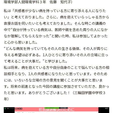
環境学部人間環境学科３年 佐藤 知代子）
私は「共感者が少ない病を持っている方に寄り添える人になりた
い」と考えておりました。さらに、病を抱えていらっしゃる方から
直接お話を伺いたいとも考えておりました。そんな時この講義の
中で“自分が持っている病気は、医師や親を含めた周りの人になか
なか理解してもらえなかった”と聞いた時、私は参加してよかった
と心から思いました。
“どんな病気を持っていてもその人の生きる価値、その人が周りに
与える希望は必ずある。1人ひとりに寄り添いその人の立場に立っ
て考えることが大事だ。”と学びました。
私は将来、病を抱えている方や自分自身のことで悩んでいる方の相
談相手となり、1人の共感者になりたいと思っています。そのため
には、いろいろな立場の方の意見を聞くことが大事だと思いま
す。将来の前進となった今回の講座に参加させていただき、良かっ
たと思います。ありがとうございました！（三輪田学園中学校３
年）