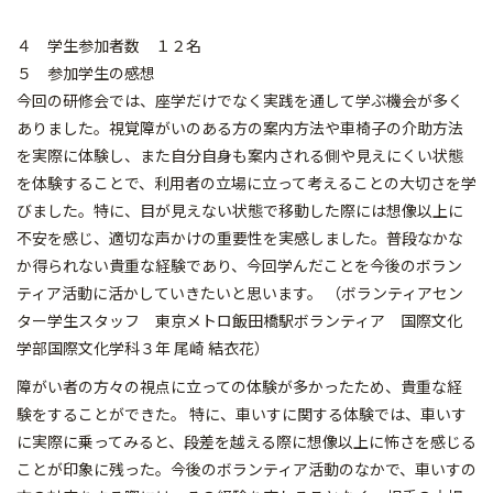
４ 学生参加者数 １２名
５ 参加学生の感想
今回の研修会では、座学だけでなく実践を通して学ぶ機会が多く
ありました。視覚障がいのある方の案内方法や車椅子の介助方法
を実際に体験し、また自分自身も案内される側や見えにくい状態
を体験することで、利用者の立場に立って考えることの大切さを学
びました。特に、目が見えない状態で移動した際には想像以上に
不安を感じ、適切な声かけの重要性を実感しました。普段なかな
か得られない貴重な経験であり、今回学んだことを今後のボラン
ティア活動に活かしていきたいと思います。 （ボランティアセン
ター学生スタッフ 東京メトロ飯田橋駅ボランティア 国際文化
学部国際文化学科３年 尾崎 結衣花）
障がい者の方々の視点に立っての体験が多かったため、貴重な経
験をすることができた。 特に、車いすに関する体験では、車いす
に実際に乗ってみると、段差を越える際に想像以上に怖さを感じる
ことが印象に残った。今後のボランティア活動のなかで、車いすの