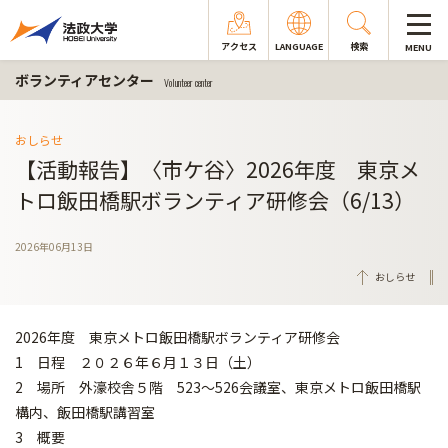
アクセス
LANGUAGE
検索
MENU
ボランティアセンター
Volunteer center
おしらせ
【活動報告】〈市ケ谷〉2026年度 東京メ
トロ飯田橋駅ボランティア研修会（6/13）
2026年06月13日
おしらせ
2026年度 東京メトロ飯田橋駅ボランティア研修会
1 日程 ２０２６年６月１３日（土）
2 場所 外濠校舎５階 523～526会議室、東京メトロ飯田橋駅
構内、飯田橋駅講習室
3 概要