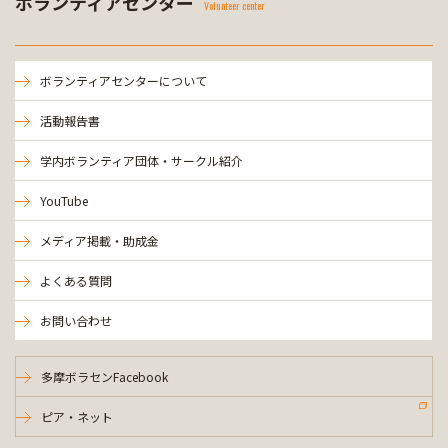
ボランティアセンター
Volunteer center
ボランティアセンターについて
活動報告書
学内ボランティア団体・サークル紹介
YouTube
メディア掲載・助成金
よくある質問
お問い合わせ
多摩ボラセンFacebook
ピア・ネット