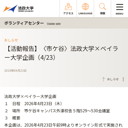
アクセス
LANGUAGE
検索
MENU
ボランティアセンター
Volunteer center
おしらせ
【活動報告】〈市ケ谷〉法政大学×ベイラ
ー大学企画（4/23）
2026年04月23日
おしらせ
法政大学×ベイラー大学企画
１ 日程 2026年4月23日（木）
２ 場所 市ケ谷キャンパス外濠校舎５階529～530会議室
３ 概要
本企画は、2026年4月23日午前9時よりオンライン形式で実施され