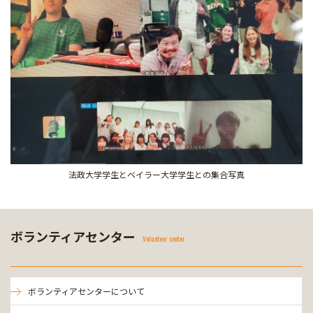
法政大学学生とベイラー大学学生との集合写真
ボランティアセンター
Volunteer center
ボランティアセンターについて