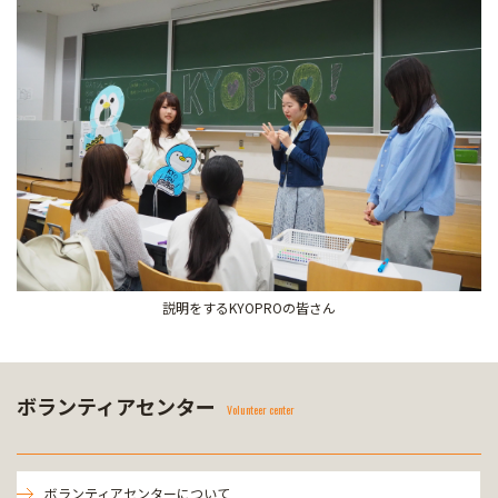
説明をするKYOPROの皆さん
ボランティアセンター
Volunteer center
ボランティアセンターについて