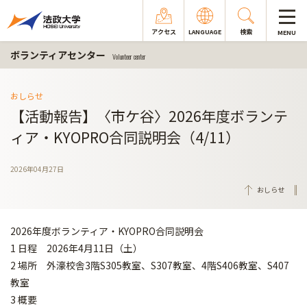
アクセス
LANGUAGE
検索
MENU
ボランティアセンター
Volunteer center
おしらせ
【活動報告】〈市ケ谷〉2026年度ボランテ
ィア・KYOPRO合同説明会（4/11）
2026年04月27日
おしらせ
2026年度ボランティア・KYOPRO合同説明会
1 日程 2026年4月11日（土）
2 場所 外濠校舎3階S305教室、S307教室、4階S406教室、S407
教室
3 概要