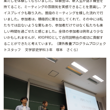
案だしを体験してもらいました。体験会は、新入生が話す機会を
持てること、ミーティングの雰囲気を実感できることを意識し、ア
イスブレイクも取り入れ、普段のミーティングを模した流れで行
いました。参加者は、積極的に案を出してくれて、その中には私
たちでは出ないような案もあり、参加者だけではなく私たちも楽
しい時間を過ごせたと感じました。全体の参加者は例年より少な
いかもしれませんが、KYOPROとして合同説明会の成功に貢献す
ることができたと考えています。（課外教養プログラムプロジェク
トスタッフ 文学部史学科３年 塚本 さくら）