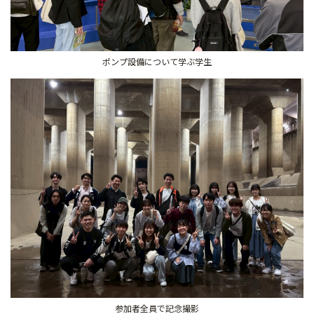
ポンプ設備について学ぶ学生
参加者全員で記念撮影