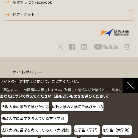
多摩ボラセンFacebook
ピア・ネット
サイトポリシー
サイトの利便性向上に向けて、ご協力ください。
プライバシーポリシー
ご回答後は、この画面は表示されません。取得した情報は統計情報として利用します。
あなたについて教えてください（最も近いものをお選びください）
情報公開
法政大学の学部で学びたい方
法政大学の大学院で学びたい方
採用情報
法政大学に留学を考えている方（学部）
教職員の方へ
法政大学に留学を考えている方（大学院）
在学生（学部）
在学生（大学院）