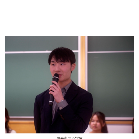
司会をする学生