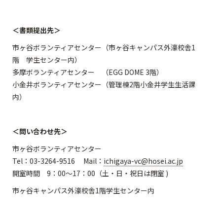
＜書類提出先＞
市ヶ谷ボランティアセンター（市ヶ谷キャンパス外濠校舎1
階 学生センター内）
多摩ボランティアセンター （EGG DOME 3階）
小金井ボランティアセンター（管理棟2階小金井学生生活課
内）
＜問い合わせ先＞
市ヶ谷ボランティアセンター
Tel：03-3264-9516 Mail：
ichigaya-vc@hosei.ac.jp
開室時間 9：00～17：00（土・日・祝日は閉室 )
市ヶ谷キャンパス外濠校舎1階学生センター内