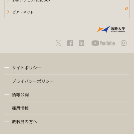
ピア・ネット
サイトポリシー
プライバシーポリシー
情報公開
採用情報
教職員の方へ