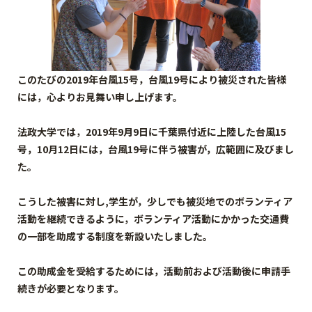
このたびの2019年台風15号，台風19号により被災された皆様
には，心よりお見舞い申し上げます。
法政大学では，2019年9月9日に千葉県付近に上陸した台風15
号，10月12日には，台風19号に伴う被害が，広範囲に及びまし
た。
こうした被害に対し,学生が，少しでも被災地でのボランティア
活動を継続できるように，ボランティア活動にかかった交通費
の一部を助成する制度を新設いたしました。
この助成金を受給するためには，活動前および活動後に申請手
続きが必要となります。