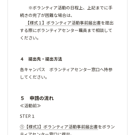
※ボランティア活動の日程上、上記までに手
続きの完了が困難な場合は、
【様式１】ボランティア活動事前届出書
を提出
する際にボランティアセンター職員まで相談して
ください。
４ 提出先・提出方法
各キャンパス ボランティアセンター窓口へ持参
してください。
５ 申請の流れ
≪活動前≫
STEP.１
①【様式1】ボランティア活動事前届出書
をボラン
ティアセンター窓口に提出。