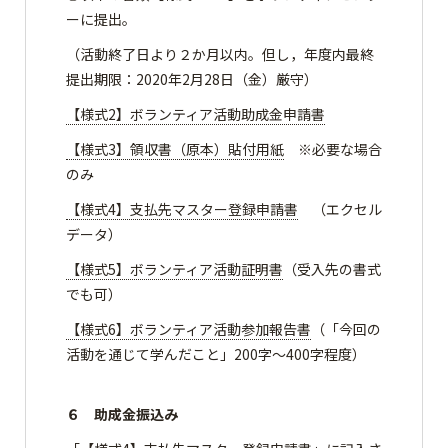
ーに提出。
（活動終了日より２か月以内。但し，年度内最終
提出期限：2020年2月28日（金）厳守）
【様式2】ボランティア活動助成金申請書
【様式3】領収書（原本）貼付用紙
※必要な場合
のみ
【様式4】支払先マスター登録申請書
（エクセル
データ）
【様式5】ボランティア活動証明書
（受入先の書式
でも可）
【様式6】ボランティア活動参加報告書
（「今回の
活動を通じて学んだこと」200字～400字程度）
６ 助成金振込み