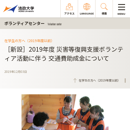
アクセス
LANGUAGE
検索
MENU
ボランティアセンター
Volunteer center
在学生の方へ（2019年度以前）
［新設］2019年度 災害等復興支援ボランテ
ィア活動に伴う 交通費助成金について
2019年12月03日
在学生の方へ（2019年度以前）