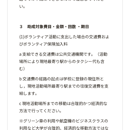
い。
３ 助成対象費目・金額・回数 ・期日
(1)ボランティア活動に支出した場合の交通費およ
びボランティア保険加入料
a 支給できる交通費は公共交通機関です。（活動
場所により現地最寄り駅からのタクシー代も含
む）
b 交通費の経路の起点は学校に登録の現住所と
し，現地活動場所最寄り駅までの往復交通費を支
給します。
c 現地活動場所までの移動は合理的かつ経済的な
方法で行ってください。
※グリーン車の利用や航空機のビジネスクラスの
利用など大学が合理的、経済的な移動方法ではな