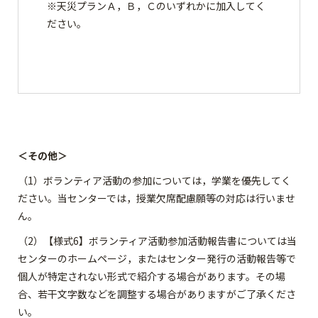
※天災プランＡ，Ｂ，Ｃのいずれかに加入してく
ださい。
＜その他＞
（1）ボランティア活動の参加については，学業を優先してく
ださい。当センターでは，授業欠席配慮願等の対応は行いませ
ん。
（2）【様式6】ボランティア活動参加活動報告書については当
センターのホームページ，またはセンター発行の活動報告等で
個人が特定されない形式で紹介する場合があります。その場
合、若干文字数などを調整する場合がありますがご了承くださ
い。