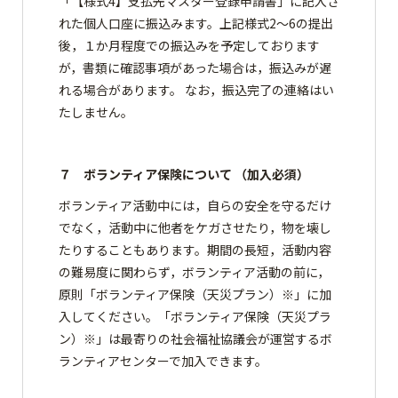
「【様式4】支払先マスター登録申請書」に記入さ
れた個人口座に振込みます。上記様式2～6の提出
後，１か月程度での振込みを予定しております
が，書類に確認事項があった場合は，振込みが遅
れる場合があります。 なお，振込完了の連絡はい
たしません。
７ ボランティア保険について （加入必須）
ボランティア活動中には，自らの安全を守るだけ
でなく，活動中に他者をケガさせたり，物を壊し
たりすることもあります。期間の長短，活動内容
の難易度に関わらず，ボランティア活動の前に，
原則「ボランティア保険（天災プラン）※」に加
入してください。「ボランティア保険（天災プラ
ン）※」は最寄りの社会福祉協議会が運営するボ
ランティアセンターで加入できます。