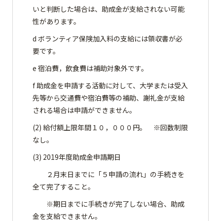
いと判断した場合は、助成金が支給されない可能
性があります。
d ボランティア保険加入料の支給には領収書が必
要です。
e 宿泊費，飲食費は補助対象外です。
f 助成金を申請する活動に対して、大学または受入
先等から交通費や宿泊費等の補助、謝礼金が支給
される場合は申請ができません。
(2) 給付額上限年間１０，０００円。 ※回数制限
なし。
(3) 2019年度助成金申請期日
２月末日までに「５申請の流れ」の手続きを
全て完了すること。
※期日までに手続きが完了しない場合、助成
金を支給できません。