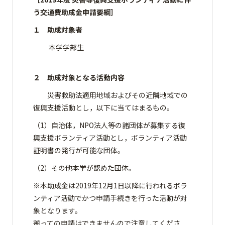
う交通費助成金申請要綱］
１ 助成対象者
本学学部生
２ 助成対象となる活動内容
災害救助法適用地域およびその近隣地域での
復興支援活動とし，以下に当てはまるもの。
（1）自治体，NPO法人等の諸団体が募集する復
興支援ボランティア活動とし，ボランティア活動
証明書の発行が可能な団体。
（2）その他本学が認めた団体。
※本助成金は2019年12月1日以降に行われるボラ
ンティア活動でかつ申請手続きを行った活動が対
象となります。
遡っての申請はできませんので注意してくださ