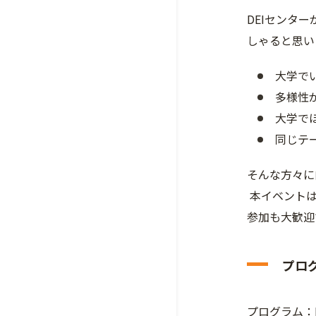
DEIセンタ
しゃると思い
大学で
多様性
大学で
同じテ
そんな方々に
本イベントは
参加も大歓迎
プロ
プログラム：