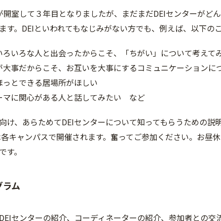
ーが開室して３年目となりましたが、まだまだDEIセンターが
ます。DEIといわれてもなじみがない方でも、例えば、以下の
いろいろな人と出会ったからこそ、「ちがい」について考えて
が大事だからこそ、お互いを大事にするコミュニケーションに
ほっとできる居場所がほしい
ーマに関心がある人と話してみたい など
向け、あらためてDEIセンターについて知ってもらうための説
各キャンパスで開催されます。奮ってご参加ください。お昼休
です。
グラム
DEIセンターの紹介、コーディネーターの紹介、参加者との交