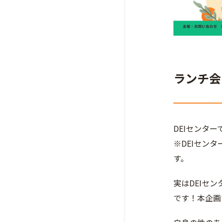
ランチ会
DEIセンタ
※DEIセン
す。
実はDEIセ
です！本企画