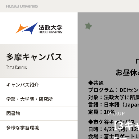
キャンパス紹介
学部・大学院・研究所
PickUP
図書館
【3キ
多様な学習環境