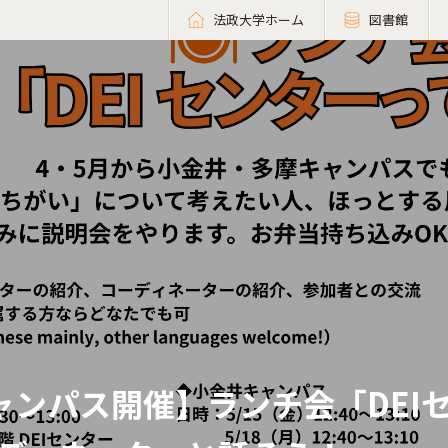
法政大学ホーム
図書館
ャンパス開催】ランチ会「DEI