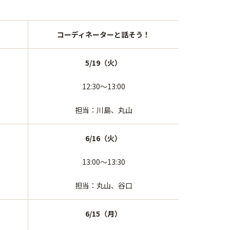
コーディネーターと話そう！
5/19（火）
12:30～13:00
担当：川島、丸山
6/16（火）
13:00～13:30
担当：丸山、谷口
6/15（月）