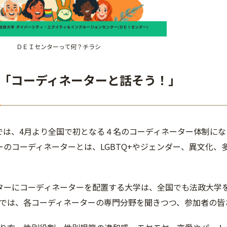
ＤＥＩセンターって何？チラシ
「コーディネーターと話そう！」
ーでは、4月より全国で初となる４名のコーディネーター体制に
ターのコーディネーターとは、LGBTQ+やジェンダー、異文化
ンターにコーディネーターを配置する大学は、全国でも法政大学
では、各コーディネーターの専門分野を聞きつつ、参加者の皆