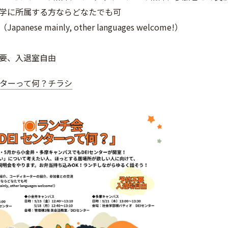
学に所属する方ならどなたでも可
anese mainly, other languages welcome!）
要、入退室自由
ンターって何？チラシ