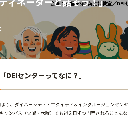
ディネーターと話そう！」
日
「DEIセンターってなに？」
～5月より、ダイバーシティ・エクイティ＆インクルージョンセン
キャンパス（火曜・木曜）でも週２日ずつ開室されることにな