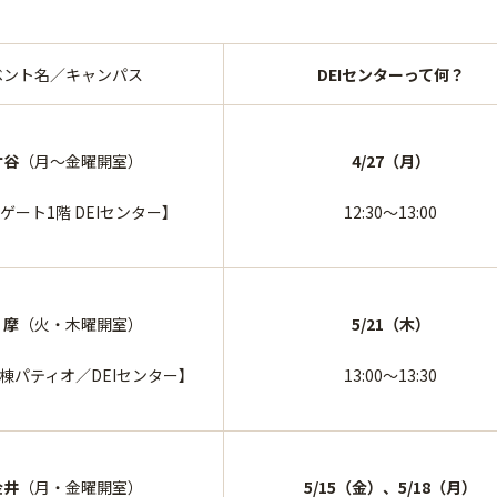
ベント名／キャンパス
DEIセンターって何？
ケ谷
（月～金曜開室）
4/27（月）
ゲート1階 DEIセンター】
12:30～13:00
 摩
（火・木曜開室）
5/21（木）
棟パティオ／DEIセンター】
13:00～13:30
金井
（月・金曜開室）
5/15（金）、5/18（月）