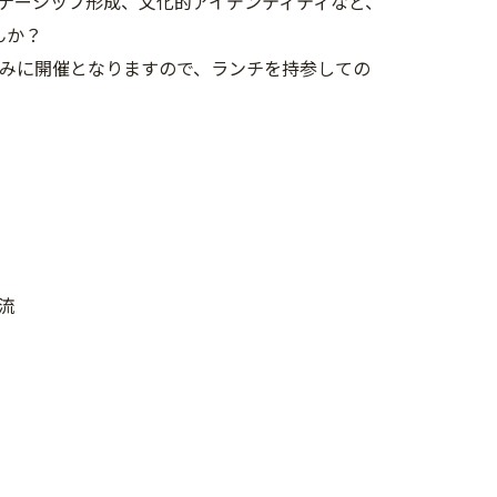
ナーシップ形成、文化的アイデンティティなど、
んか？
みに開催となりますので、ランチを持参しての
流