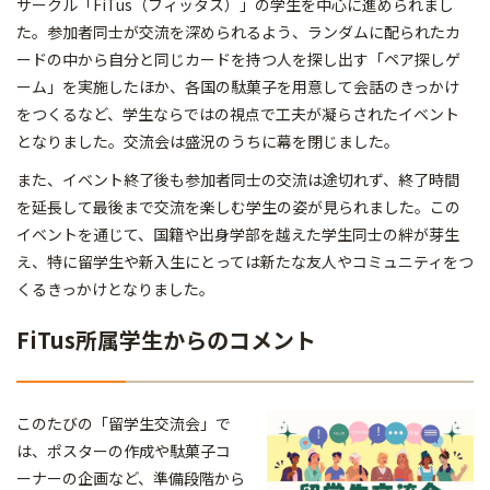
サークル「FiTus（フィッタス）」の学生を中心に進められまし
た。参加者同士が交流を深められるよう、ランダムに配られたカ
ードの中から自分と同じカードを持つ人を探し出す「ペア探しゲ
ーム」を実施したほか、各国の駄菓子を用意して会話のきっかけ
をつくるなど、学生ならではの視点で工夫が凝らされたイベント
となりました。交流会は盛況のうちに幕を閉じました。
また、イベント終了後も参加者同士の交流は途切れず、終了時間
を延長して最後まで交流を楽しむ学生の姿が見られました。この
イベントを通じて、国籍や出身学部を越えた学生同士の絆が芽生
え、特に留学生や新入生にとっては新たな友人やコミュニティをつ
くるきっかけとなりました。
FiTus所属学生からのコメント
このたびの「留学生交流会」で
は、
ポスターの作成や駄菓子コ
ーナーの企画など、
準備段階から