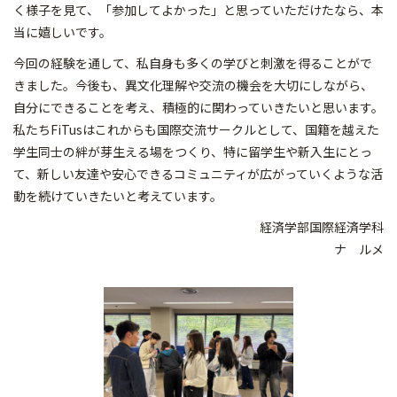
く様子を見て、「
参加してよかった」と思っていただけたなら、本
当に嬉しいです。
今回の経験を通して、
私自身も多くの学びと刺激を得ることがで
きました。今後も、
異文化理解や交流の機会を大切にしながら、
自分にできることを考え、積極的に関わっていきたいと思います。
私たちFiTusはこれからも国際交流サークルとして、
国籍を越えた
学生同士の絆が芽生える場をつくり、
特に留学生や新入生にとっ
て、
新しい友達や安心できるコミュニティが広がっていくような活
動を
続けていきたいと考えています。
経済学部国際経済学科
ナ ルメ