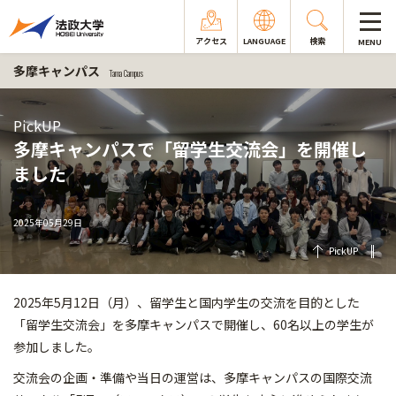
アクセス
LANGUAGE
検索
MENU
多摩キャンパス
Tama Campus
PickUP
多摩キャンパスで「留学生交流会」を開催し
ました
2025年05月29日
PickUP
2025年5月12日（月）、留学生と国内学生の交流を目的とした
「留学生交流会」を多摩キャンパスで開催し、60名以上の学生が
参加しました。
交流会の企画・準備や当日の運営は、多摩キャンパスの国際交流