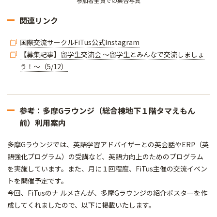
参加者全員での集合写真
関連リンク
国際交流サークルFiTus公式Instagram
【募集記事】留学生交流会 ～留学生とみんなで交流しましょ
う！～（5/12）
参考：多摩Gラウンジ（総合棟地下１階タマえもん
前）利用案内
多摩Gラウンジでは、英語学習アドバイザーとの英会話やERP（英
語強化プログラム）の受講など、英語力向上のためのプログラム
を実施しています。また、月に１回程度、FiTus主催の交流イベン
トを開催予定です。
今回、FiTusのナ ルメさんが、多摩Gラウンジの紹介ポスターを作
成してくれましたので、以下に掲載いたします。