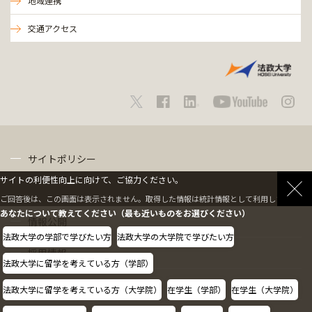
地域連携
交通アクセス
サイトポリシー
サイトの利便性向上に向けて、ご協力ください。
プライバシーポリシー
ご回答後は、この画面は表示されません。取得した情報は統計情報として利用します。
あなたについて教えてください（最も近いものをお選びください）
情報公開
法政大学の学部で学びたい方
法政大学の大学院で学びたい方
採用情報
法政大学に留学を考えている方（学部）
教職員の方へ
法政大学に留学を考えている方（大学院）
在学生（学部）
在学生（大学院）