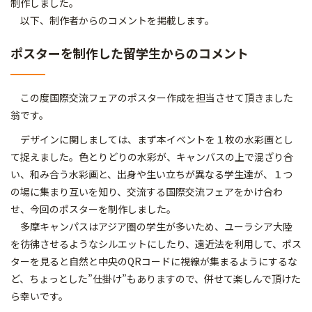
制作しました。
以下、制作者からのコメントを掲載します。
ポスターを制作した留学生からのコメント
この度国際交流フェアのポスター作成を担当させて頂きました
翁です。
デザインに関しましては、まず本イベントを１枚の水彩画とし
て捉えました。色とりどりの水彩が、キャンバスの上で混ざり合
い、和み合う水彩画と、出身や生い立ちが異なる学生達が、１つ
の場に集まり互いを知り、交流する国際交流フェアをかけ合わ
せ、今回のポスターを制作しました。
多摩キャンパスはアジア圏の学生が多いため、ユーラシア大陸
を彷彿させるようなシルエットにしたり、遠近法を利用して、ポス
ターを見ると自然と中央のQRコードに視線が集まるようにするな
ど、ちょっとした”仕掛け”もありますので、併せて楽しんで頂けた
ら幸いです。