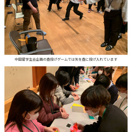
中国留学生会企画の壺投げゲームでは矢を壺に投げ入れています