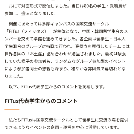
ールにて対面形式で開催しました。当日は80名の学生・教職員が
参加し、盛況となりました。
開催にあたっては多摩キャンパスの国際交流サークル
「FiTus（フィッタス）」が主体となり、中国・韓国留学生会のメ
ンバーを交えて準備を進めてきました。各企画は留学生・日本人
学生混合のグループ対抗戦で行われ、高得点を獲得したチームには
世界各国の「お土産」詰め合わせが贈呈されました。最初は緊張
していた様子の参加者も、ランダムなグループ参加型のイベント
により参加者同士の懇親も深まり、和やかな雰囲気で幕切れとな
りました。
以下、FiTus代表学生からのコメントを掲載します。
FiTus代表学生からのコメント
私たちFiTusは国際交流サークルとして留学生に交流の場を提供
できるようなイベントの企画・運営を中心に活動しています。