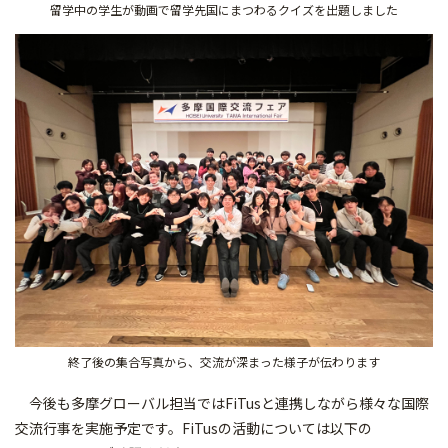
留学中の学生が動画で留学先国にまつわるクイズを出題しました
終了後の集合写真から、交流が深まった様子が伝わります
今後も多摩グローバル担当ではFiTusと連携しながら様々な国際
交流行事を実施予定です。FiTusの活動については以下の