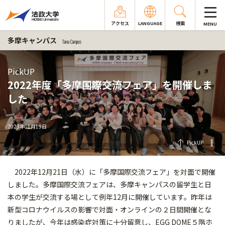
アクセス
LANGUAGE
検索
MENU
多摩キャンパス
Tama Campus
PickUP
2022年度「多摩国際交流フェア」を開催しま
した
2023年01月19日
PickUP
2022年12月21日（水）に「多摩国際交流フェア」を対面で開催
しました。多摩国際交流フェアは、多摩キャンパスの留学生と日
本の学生が交流する場として例年12月に開催しています。昨年は
新型コロナウイルスの影響で対面・オンラインの２日間開催とな
りましたが、今年は感染症対策に十分留意し、EGG DOME５階ホ