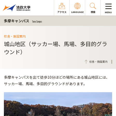
アクセス
LANGUAGE
検索
MENU
多摩キャンパス
Tama Campus
校舎・施設案内
城山地区（サッカー場、馬場、多目的グラ
ウンド）
校舎・施設案内
多摩キャンパスを出て徒歩10分ほどの場所にある城山地区には、
サッカー場、馬場、多目的グラウンドがあります。