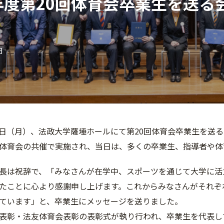
5年度第20回体育会卒業生を送
日
月23日（月）、法政大学薩埵ホールにて第20回体育会卒業生を
体育会の共催で実施され、当日は、多くの卒業生、指導者や体
Khor総長は祝辞で、「みなさんが在学中、スポーツを通じて大学
たことに心より感謝申し上げます。これからみなさんがそれぞ
ています」と、卒業生にメッセージを送りました。
表彰・法友体育会表彰の表彰式が執り行われ、卒業生を代表し