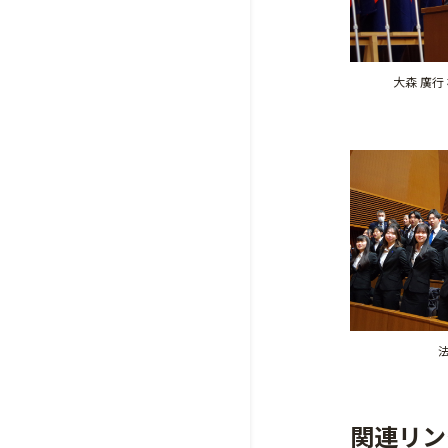
大森 廣行
関連リン