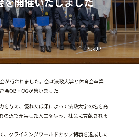
る会を開催いたしました
PickUP
送る会が行われました。会は法政大学と体育会卒業
育会OB・OGが集いました。
に活力を与え、優れた成果によって法政大学の名を高
れの道で充実した人生を歩み、社会に貢献される
て、クライミングワールドカップ制覇を達成した