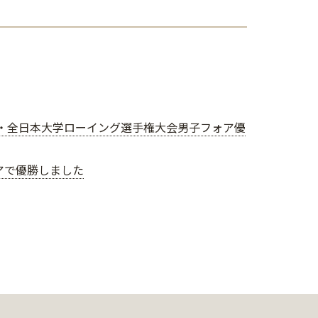
勝・全日本大学ローイング選手権大会男子フォア優
アで優勝しました