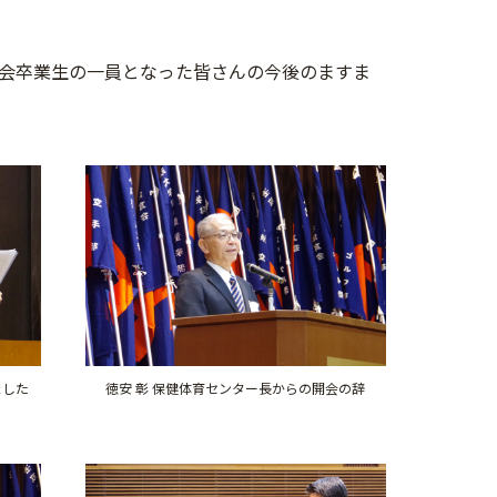
会卒業生の一員となった皆さんの今後のますま
徳安 彰 保健体育センター長からの開会の辞
ました