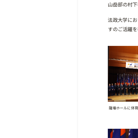
山岳部の村下
法政大学にお
すのご活躍を
薩埵ホールに体育