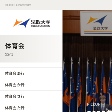
体育会 あ行
体育会 か行
体育会 さ行
PickUP
体育会 た行