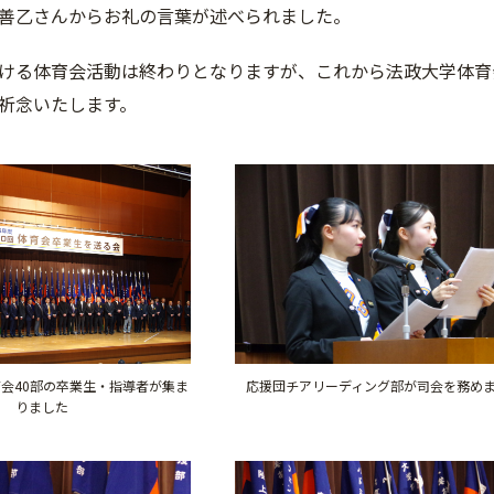
善乙さんからお礼の言葉が述べられました。
ける体育会活動は終わりとなりますが、これから法政大学体育
祈念いたします。
会40部の卒業生・指導者が集ま
応援団チアリーディング部が司会を務め
りました