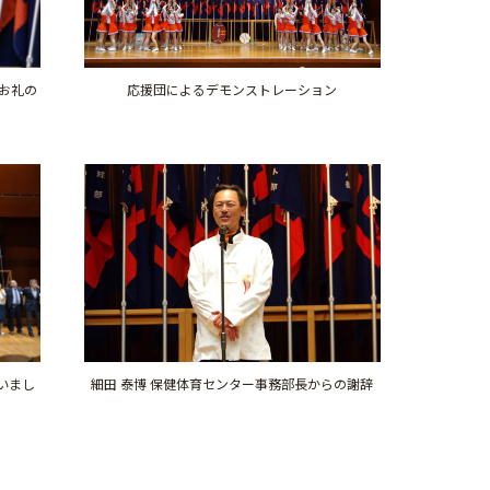
お礼の
応援団によるデモンストレーション
いまし
細田 泰博 保健体育センター事務部長からの謝辞