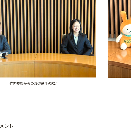
竹内監督からの渡辺選手の紹介
メント