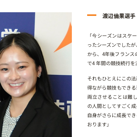
渡辺倫果選手
「今シーズンはスケー
ったシーズンでしたが
から、4年後フランス
で4 年間の競技続行
それもひとえにこの法
得ながら競技もできる
両立させることは難
の人間としてすごく成
自身がさらに成長でき
おります」