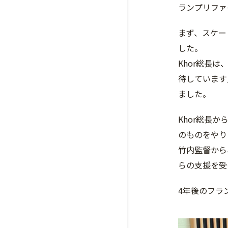
ランプリファ
まず、スケー
した。
Khor総長
待しています
ました。
Khor総長
のものをやり
竹内監督から
らの支援を受
4年後のフラ