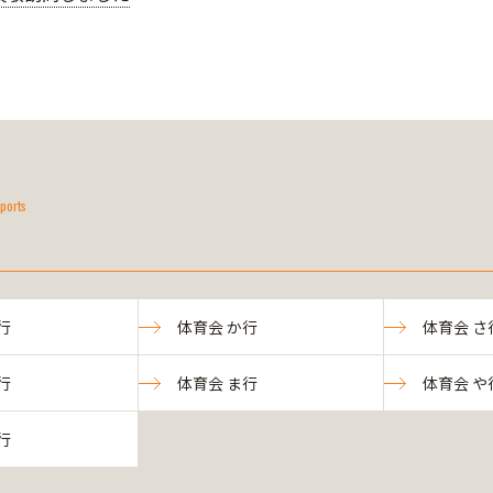
ports
行
体育会 か行
体育会 さ
行
体育会 ま行
体育会 や
行