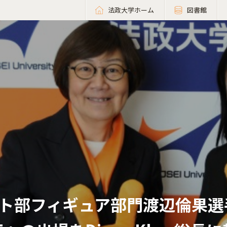
法政大学ホーム
図書館
ト部フィギュア部門渡辺倫果選