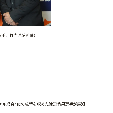
果選手、竹内洋輔監督）
イナル総合4位の成績を収めた渡辺倫果選手が廣瀬