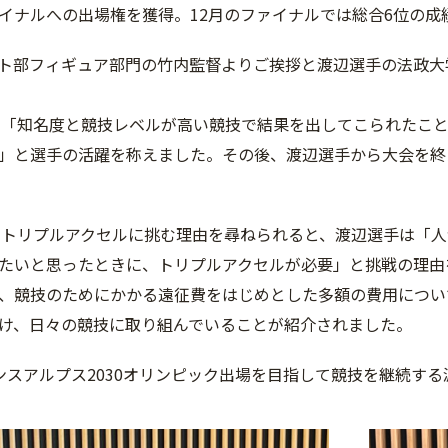
イナルへの出場権を獲得。12月のファイナルでは総合6位の成
ト部フィギュア部門の竹内監督よりご挨拶と渡辺選手の法政大
は、「知名度と競技レベルが高い競技で結果を出してこられたこ
」と選手の活躍を称えました。その後、渡辺選手から大会を終
からトリプルアクセルに挑む理由を尋ねられると、渡辺選手は「
たいと思ったときに、トリプルアクセルが必要」と挑戦の理由
、競技のためにかかる遠征費をはじめとした多額の費用につい
け、日々の競技に取り組んでいることが紹介されました。
ンスアルプス2030オリンピック出場を目指して競技を継続す