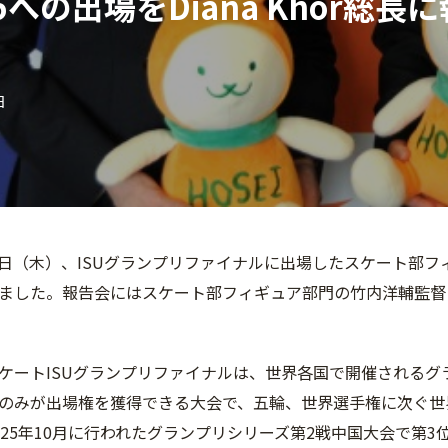
5への出場をDiana Khor総長
日
19日（木）、ISUグランプリファイナルに出場したスケート部フィ
ました。報告会にはスケート部フィギュア部門の竹内洋輔監督
ケートISUグランプリファイナルは、世界各国で開催されるグ
のみが出場権を獲得できる大会で、五輪、世界選手権に次ぐ世
025年10月に行われたグランプリシリーズ第2戦中国大会で第3