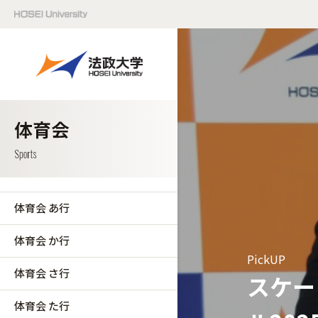
体育会 あ行
体育会 か行
PickUP
体育会 さ行
スケー
体育会 た行