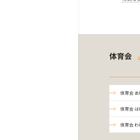
体育会
S
体育会 あ
体育会 は
体育会 わ