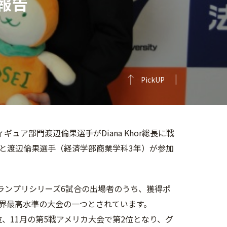
に報告
PickUP
ギュア部門渡辺倫果選手がDiana Khor総長に戦
と渡辺倫果選手（経済学部商業学科3年）が参加
ランプリシリーズ6試合の出場者のうち、獲得ポ
界最高水準の大会の一つとされています。
位、11月の第5戦アメリカ大会で第2位となり、グ