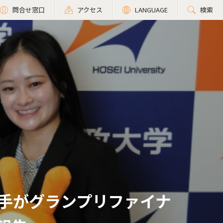
問合せ窓口
アクセス
LANGUAGE
検索
手がグランプリファイナ