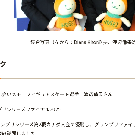
集合写真（左から：Diana Khor総長、渡辺倫
ク
出会いメモ フィギュアスケート選手 渡辺倫果さん
リシリーズファイナル2025
グランプリシリーズ第2戦カナダ大会で優勝し、グランプリファ
表敬訪問しました