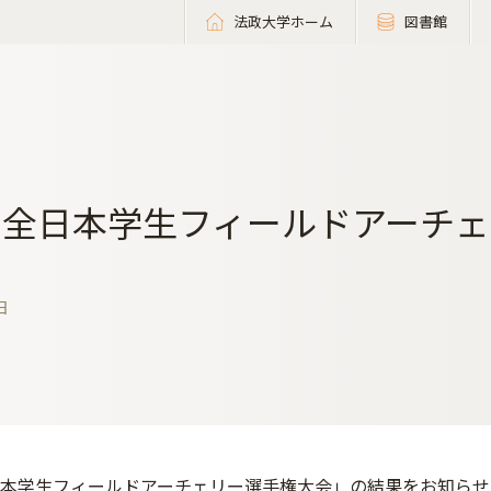
法政大学ホーム
図書館
回全日本学生フィールドアーチ
日
日本学生フィールドアーチェリー選手権大会」の結果をお知ら