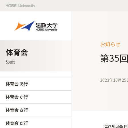
お知らせ
第35
2023年10月25
体育会 あ行
体育会 か行
体育会 さ行
体育会 た行
「第35回全