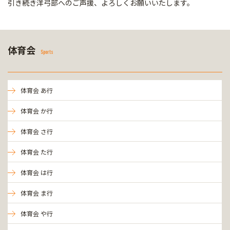
引き続き洋弓部へのご声援、よろしくお願いいたします。
体育会
Sports
体育会 あ行
体育会 か行
体育会 さ行
体育会 た行
体育会 は行
体育会 ま行
体育会 や行