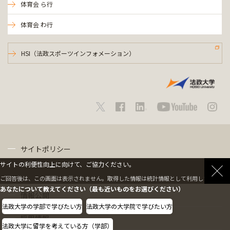
体育会 ら行
体育会 わ行
HSI（法政スポーツインフォメーション）
サイトポリシー
サイトの利便性向上に向けて、ご協力ください。
プライバシーポリシー
ご回答後は、この画面は表示されません。取得した情報は統計情報として利用します。
あなたについて教えてください（最も近いものをお選びください）
情報公開
法政大学の学部で学びたい方
法政大学の大学院で学びたい方
採用情報
法政大学に留学を考えている方（学部）