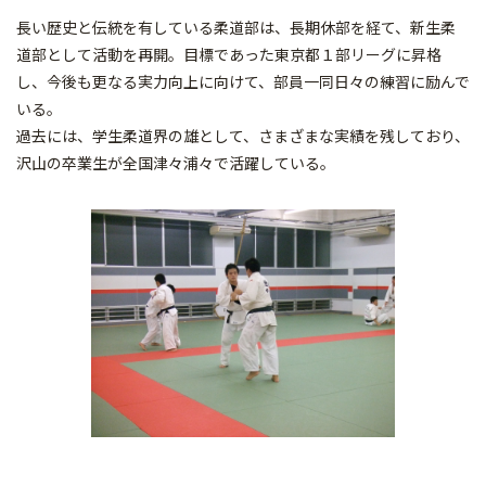
長い歴史と伝統を有している柔道部は、長期休部を経て、新生柔
道部として活動を再開。目標であった東京都１部リーグに昇格
し、今後も更なる実力向上に向けて、部員一同日々の練習に励んで
いる。
過去には、学生柔道界の雄として、さまざまな実績を残しており、
沢山の卒業生が全国津々浦々で活躍している。