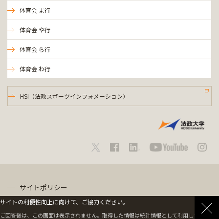
体育会 ま行
体育会 や行
体育会 ら行
体育会 わ行
HSI（法政スポーツインフォメーション）
サイトポリシー
サイトの利便性向上に向けて、ご協力ください。
プライバシーポリシー
ご回答後は、この画面は表示されません。取得した情報は統計情報として利用します。