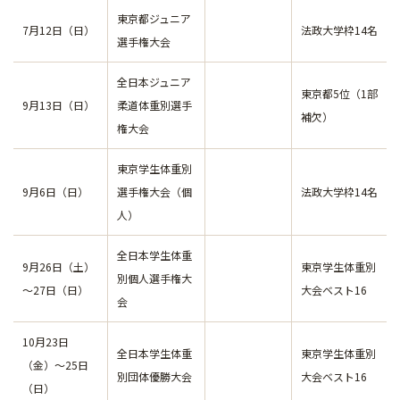
東京都ジュニア
7月12日（日）
法政大学枠14名
選手権大会
全日本ジュニア
東京都5位（1部
9月13日（日）
柔道体重別選手
補欠）
権大会
東京学生体重別
9月6日（日）
選手権大会（個
法政大学枠14名
人）
全日本学生体重
9月26日（土）
東京学生体重別
別個人選手権大
～27日（日）
大会ベスト16
会
10月23日
全日本学生体重
東京学生体重別
（金）～25日
別団体優勝大会
大会ベスト16
（日）