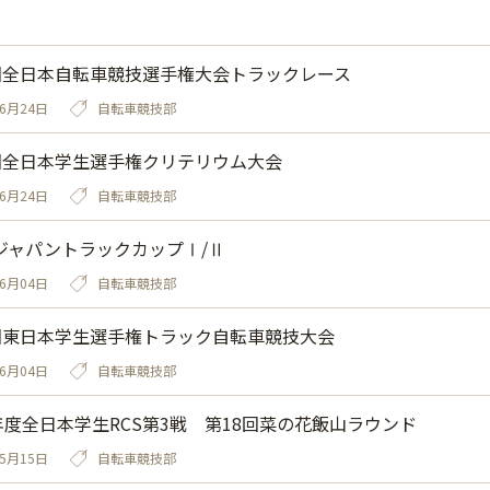
回全日本自転車競技選手権大会トラックレース
06月24日
自転車競技部
回全日本学生選手権クリテリウム大会
06月24日
自転車競技部
6 ジャパントラックカップⅠ/Ⅱ
06月04日
自転車競技部
回東日本学生選手権トラック自転車競技大会
06月04日
自転車競技部
6年度全日本学生RCS第3戦 第18回菜の花飯山ラウンド
05月15日
自転車競技部