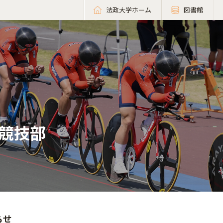
法政大学ホーム
図書館
競技部
らせ