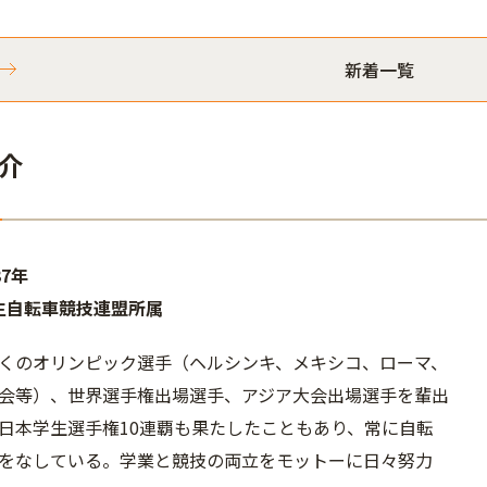
新着一覧
介
37年
生自転車競技連盟所属
くのオリンピック選手（ヘルシンキ、メキシコ、ローマ、
会等）、世界選手権出場選手、アジア大会出場選手を輩出
日本学生選手権10連覇も果たしたこともあり、常に自転
をなしている。学業と競技の両立をモットーに日々努力