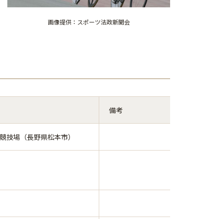
画像提供：スポーツ法政新聞会
備考
競技場（長野県松本市）