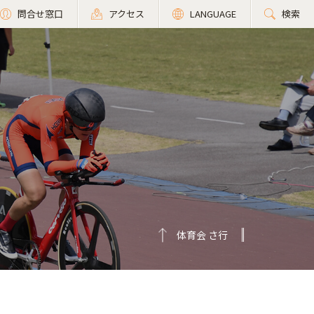
問合せ窓口
アクセス
LANGUAGE
検索
体育会 さ行