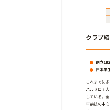
クラブ紹
創立19
日本学
これまでに多
バルセロナ大
している。全
車競技の中心