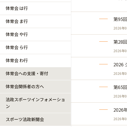
体育会 は行
第95
体育会 ま行
2026年
体育会 や行
第28
体育会 ら行
2026年
体育会 わ行
202
体育会への支援・寄付
2026年
体育会関係者の方へ
第65
2026年
法政スポーツインフォメーショ
ン
202
スポーツ法政新聞会
2026年