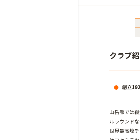
クラブ紹
創立19
山岳部では縦
ルラウンドな
世界最高峰チ