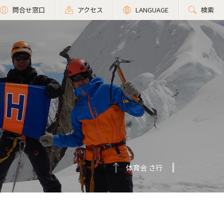
問合せ窓口
アクセス
LANGUAGE
検索
体育会 さ行