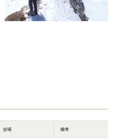
会場
備考