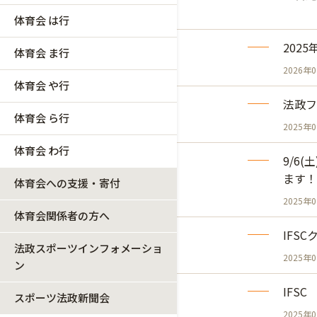
体育会 は行
202
体育会 ま行
2026年
体育会 や行
法政フ
体育会 ら行
2025年
体育会 わ行
9/6
ます！
体育会への支援・寄付
2025年
体育会関係者の方へ
IFS
法政スポーツインフォメーショ
2025年
ン
IFS
スポーツ法政新聞会
2025年