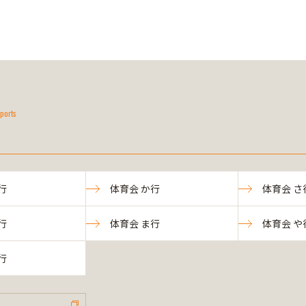
ports
行
体育会 か行
体育会 さ
行
体育会 ま行
体育会 や
行