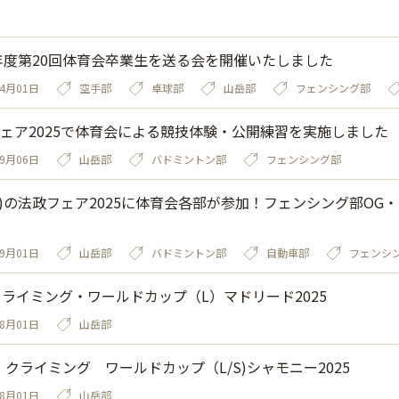
5年度第20回体育会卒業生を送る会を開催いたしました
04月01日
空手部
卓球部
山岳部
フェンシング部
ェア2025で体育会による競技体験・公開練習を実施しました
09月06日
山岳部
バドミントン部
フェンシング部
(土)の法政フェア2025に体育会各部が参加！フェンシング部O
09月01日
山岳部
バドミントン部
自動車部
フェンシ
Cクライミング・ワールドカップ（L）マドリード2025
08月01日
山岳部
C クライミング ワールドカップ（L/S)シャモニー2025
08月01日
山岳部