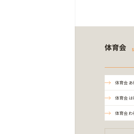
体育会
S
体育会 あ
体育会 は
体育会 わ