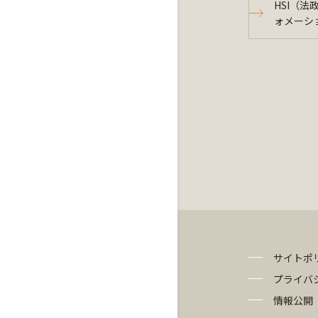
HSI（
ォメーシ
サイトポ
プライバ
情報公開