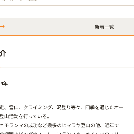
新着一覧
介
24年
走、雪山、クライミング、沢登り等々、四季を通じたオー
登山活動を行っている。
ョモランマの成功など幾多のヒマラヤ登山の他、近年で