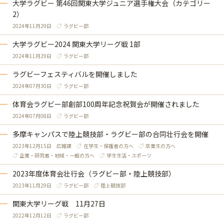
大学ラグビー 第46回関東大学ジュニア選手権大会（カテゴリー
2）
2024年11月29日
ラグビー部
大学ラグビー2024 関東大学リーグ戦 1部
2024年11月29日
ラグビー部
ラグビーフェスティバルを開催しました
2024年07月30日
ラグビー部
体育会ラグビー部創部100周年記念祝賀会が開催されました
2024年07月08日
ラグビー部
多摩キャンパスで陸上競技部・ラグビー部の合同壮行会を開催
2023年12月15日
広報課
在学生・保護者の方へ
卒業生の方へ
企業・研究者・地域・一般の方へ
学生生活・スポーツ
2023年度体育会壮行会（ラグビー部・陸上競技部）
2023年11月29日
ラグビー部
陸上競技部
関東大学リーグ戦 11月27日
2022年12月12日
ラグビー部