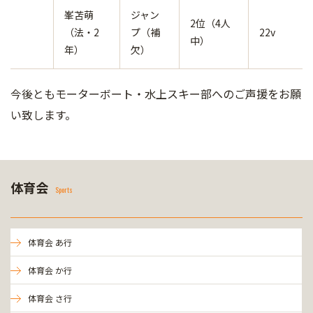
峯苫萌
ジャン
2位（4人
（法・2
プ（補
22v
中）
年）
欠）
今後ともモーターボート・水上スキー部へのご声援をお願
い致します。
体育会
Sports
体育会 あ行
体育会 か行
体育会 さ行