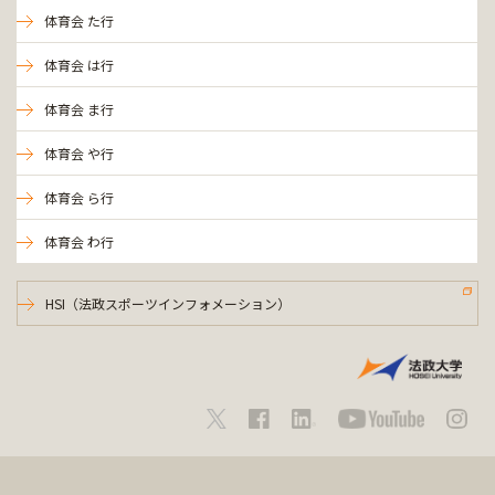
体育会 た行
体育会 は行
体育会 ま行
体育会 や行
体育会 ら行
体育会 わ行
HSI（法政スポーツインフォメーション）