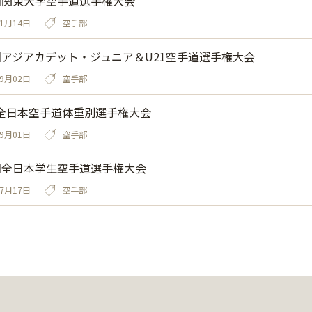
回関東大学空手道選手権大会
11月14日
空手部
回アジアカデット・ジュニア＆U21空手道選手権大会
09月02日
空手部
全日本空手道体重別選手権大会
09月01日
空手部
回全日本学生空手道選手権大会
07月17日
空手部