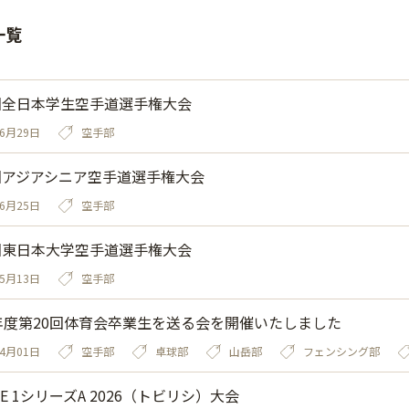
一覧
回全日本学生空手道選手権大会
06月29日
空手部
回アジアシニア空手道選手権大会
06月25日
空手部
回東日本大学空手道選手権大会
05月13日
空手部
5年度第20回体育会卒業生を送る会を開催いたしました
04月01日
空手部
卓球部
山岳部
フェンシング部
TE 1シリーズA 2026（トビリシ）大会