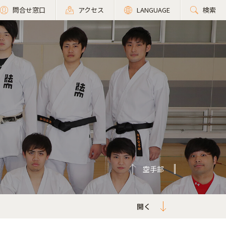
問合せ窓口
アクセス
LANGUAGE
検索
空手部