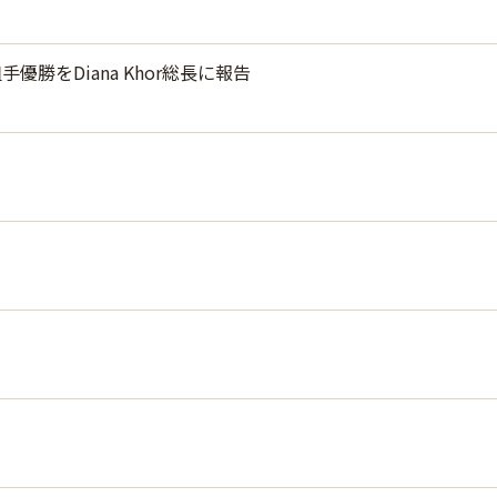
をDiana Khor総長に報告