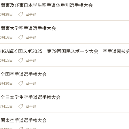
回関東及び東日本学生空手道体重別選手権大会
10月28日
空手部
回関東大学空手道選手権大会
10月16日
空手部
HIGA輝く国スポ2025 第79回国民スポーツ大会 空手道競技
10月15日
空手部
回全国空手道選手権大会
09月30日
空手部
回全日本学生空手道選手権大会
07月11日
空手部
回関東空手道選手権大会