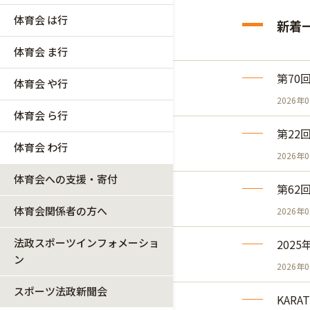
体育会 は行
新着
体育会 ま行
第70
体育会 や行
2026年
体育会 ら行
第22
体育会 わ行
2026年
体育会への支援・寄付
第62
体育会関係者の方へ
2026年
法政スポーツインフォメーショ
202
ン
2026年
スポーツ法政新聞会
KARA