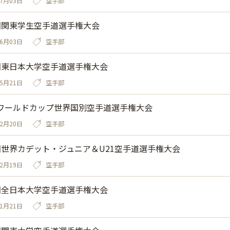
07月03日
空手部
回関東学生空手道選手権大会
06月03日
空手部
回東日本大学空手道選手権大会
05月21日
空手部
ワールドカップ世界国別空手道選手権大会
12月20日
空手部
回世界カデット・ジュニア＆U21空手道選手権大会
12月19日
空手部
回全日本大学空手道選手権大会
11月21日
空手部