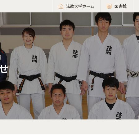
法政大学ホーム
図書館
せ