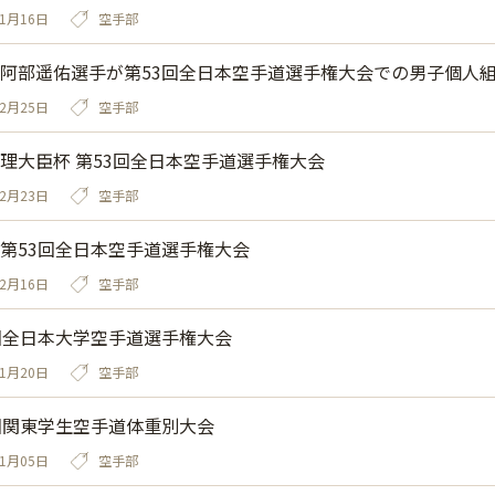
01月16日
空手部
阿部遥佑選手が第53回全日本空手道選手権大会での男子個人組手優勝
12月25日
空手部
理大臣杯 第53回全日本空手道選手権大会
12月23日
空手部
第53回全日本空手道選手権大会
12月16日
空手部
回全日本大学空手道選手権大会
11月20日
空手部
回関東学生空手道体重別大会
11月05日
空手部