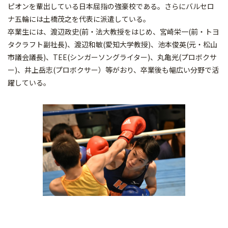
ピオンを輩出している日本屈指の強豪校である。さらにバルセロ
ナ五輪には土橋茂之を代表に派遣している。
卒業生には、渡辺政史(前・法大教授をはじめ、宮崎栄一(前・トヨ
タクラフト副社長)、渡辺和敏(愛知大学教授)、池本俊英(元・松山
市議会議長)、TEE(シンガーソングライター)、丸亀光(プロボクサ
ー)、井上岳志(プロボクサー）等がおり、卒業後も幅広い分野で活
躍している。