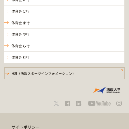
体育会 は行
体育会 ま行
体育会 や行
体育会 ら行
体育会 わ行
HSI（法政スポーツインフォメーション）
サイトポリシー