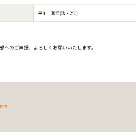
平川 蒼惟(法・2年)
部へのご声援、よろしくお願いいたします。
ports