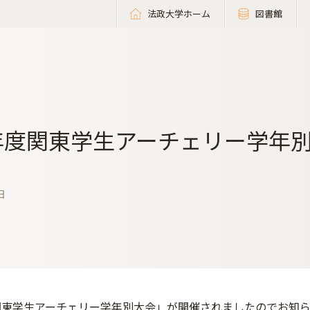
法政大学ホーム
図書館
6年度関東学生アーチェリー学年
日
度関東学生アーチェリー学年別大会」が開催されましたのでお知