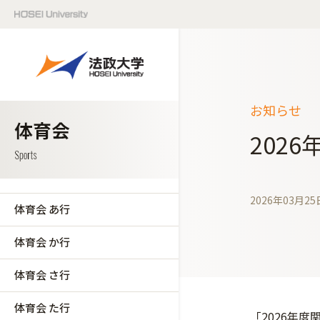
お知らせ
202
2026年03月25
体育会 あ行
体育会 か行
体育会 さ行
体育会 た行
「2026年