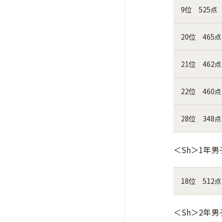
9位 525点
20位 465点
21位 462点
22位 460点
28位 348点
＜Sh＞1年男
18位 512点
＜Sh＞2年男