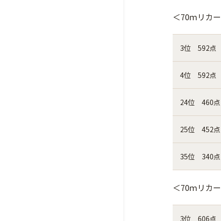
＜70ｍリカ
3位 592点
4位 592点
24位 460点
25位 452点
35位 340点
＜70ｍリカ
3位 606点