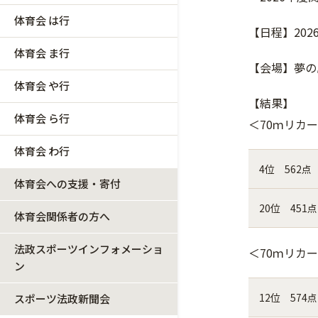
体育会 は行
【日程】202
体育会 ま行
【会場】夢の
体育会 や行
【結果】
体育会 ら行
＜70ｍリカ
体育会 わ行
4位 562点
体育会への支援・寄付
20位 451点
体育会関係者の方へ
法政スポーツインフォメーショ
＜70ｍリカ
ン
12位 574点
スポーツ法政新聞会