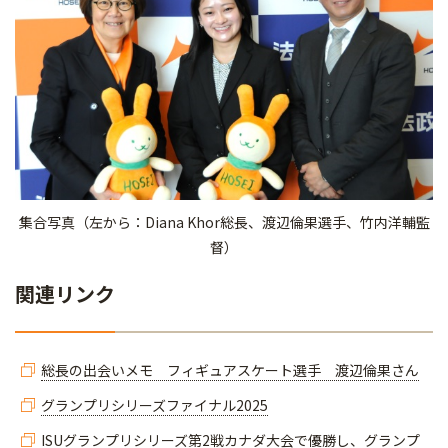
集合写真（左から：Diana Khor総長、渡辺倫果選手、竹内洋輔監
督）
関連リンク
総長の出会いメモ フィギュアスケート選手 渡辺倫果さん
グランプリシリーズファイナル2025
ISUグランプリシリーズ第2戦カナダ大会で優勝し、グランプ