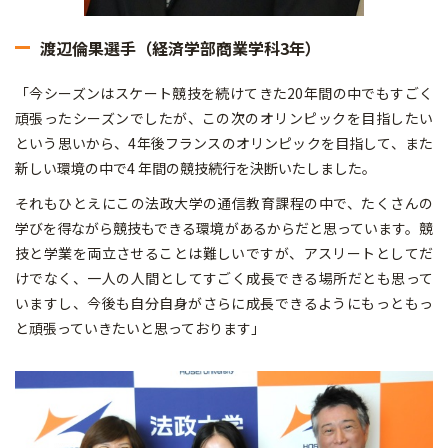
渡辺倫果選手（経済学部商業学科3年）
「今シーズンはスケート競技を続けてきた20年間の中でもすごく
頑張ったシーズンでしたが、この次のオリンピックを目指したい
という思いから、4年後フランスのオリンピックを目指して、また
新しい環境の中で4 年間の競技続行を決断いたしました。
それもひとえにこの法政大学の通信教育課程の中で、たくさんの
学びを得ながら競技もできる環境があるからだと思っています。競
技と学業を両立させることは難しいですが、アスリートとしてだ
けでなく、一人の人間としてすごく成長できる場所だとも思って
いますし、今後も自分自身がさらに成長できるようにもっともっ
と頑張っていきたいと思っております」