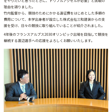
をやりたいと思ったときに、トリプルアクセルが必要」と挑戦の
理由を語りました。
竹内監督から、競技のためにかかる遠征費をはじめとした多額の
費用について、本学出身者が設立した株式会社三和建装からの支
援を受け、日々の競技に取り組んでいることが紹介されました。
4年後のフランスアルプス2030オリンピック出場を目指して競技を
継続する渡辺選手への応援をよろしくお願いいたします。