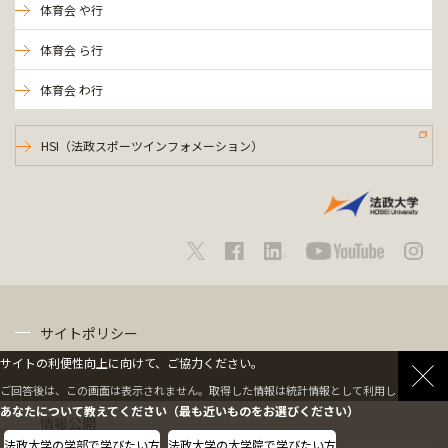
体育会 や行
体育会 ら行
体育会 わ行
HSI（法政スポーツインフォメーション）
サイトポリシー
サイトの利便性向上に向けて、ご協力ください。
プライバシーポリシー
ご回答後は、この画面は表示されません。取得した情報は統計情報として利用します。
あなたについて教えてください（最も近いものをお選びください）
情報公開
法政大学の学部で学びたい方
法政大学の大学院で学びたい方