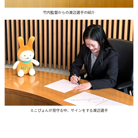
竹内監督からの渡辺選手の紹介
えこぴょんが見守る中、サインをする渡辺選手