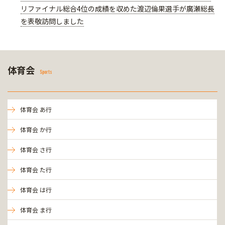
リファイナル総合4位の成績を収めた渡辺倫果選手が廣瀬総長
を表敬訪問しました
体育会
Sports
体育会 あ行
体育会 か行
体育会 さ行
体育会 た行
体育会 は行
体育会 ま行