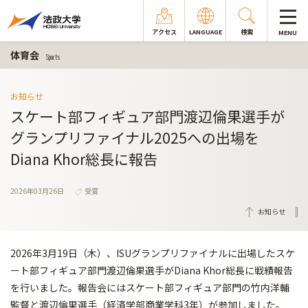
アクセス
LANGUAGE
検索
MENU
体育会
Sports
お知らせ
スケート部フィギュア部門渡辺倫果選手が
グランプリファイナル2025への出場を
Diana Khor総長に報告
2026年03月26日
受賞
お知らせ
2026年3月19日（木）、ISUグランプリファイナルに出場したスケ
ート部フィギュア部門渡辺倫果選手がDiana Khor総長に戦績報告
を行いました。報告会にはスケート部フィギュア部門の竹内洋輔
監督と渡辺倫果選手（経済学部商業学科3年）が参加しました。