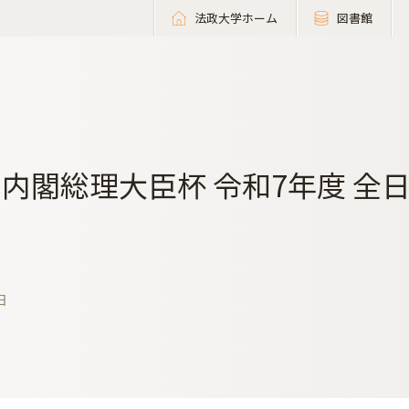
法政大学ホーム
図書館
回内閣総理大臣杯 令和7年度 
日