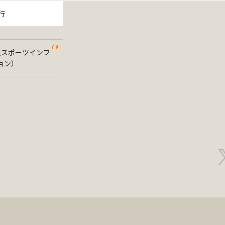
行
法政スポーツインフ
ョン）