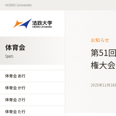
お知らせ
第51
権大会
体育会 あ行
2025年11月18
体育会 か行
体育会 さ行
体育会 た行