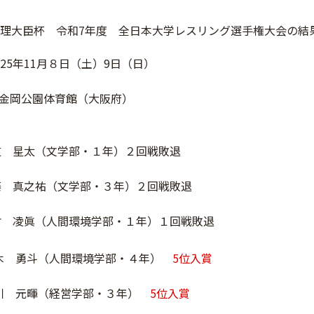
総理大臣杯 令和7年度 全日本大学レスリング選手権大会の結
25年11月８日（土）9日（日）
金岡公園体育館（大阪府）
道 星太（文学部・１年）２回戦敗退
藤 真之祐（文学部・３年）２回戦敗退
村 凌眞（人間環境学部・１年）１回戦敗退
仁木 勇斗（人間環境学部・４年）
5位入賞
千川 元暉（経営学部・３年）
5位入賞