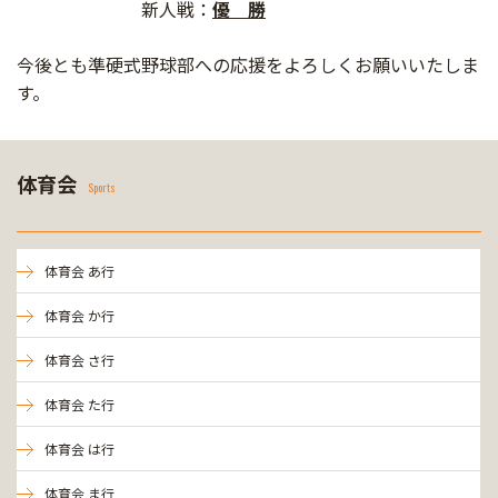
新人戦：
優 勝
今後とも準硬式野球部への応援をよろしくお願いいたしま
す。
体育会
Sports
体育会 あ行
体育会 か行
体育会 さ行
体育会 た行
体育会 は行
体育会 ま行