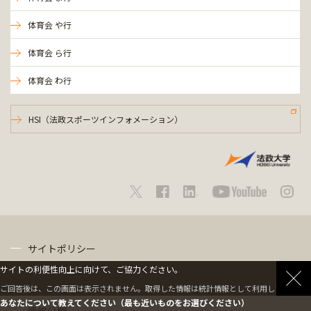
体育会 や行
体育会 ら行
体育会 わ行
HSI（法政スポーツインフォメーション）
サイトポリシー
サイトの利便性向上に向けて、ご協力ください。
プライバシーポリシー
ご回答後は、この画面は表示されません。取得した情報は統計情報として利用します。
あなたについて教えてください（最も近いものをお選びください）