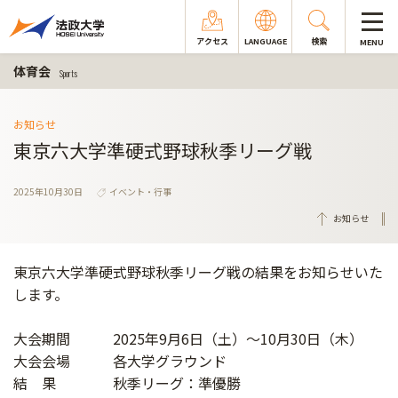
アクセス
LANGUAGE
検索
MENU
体育会
Sports
お知らせ
東京六大学準硬式野球秋季リーグ戦
2025年10月30日
イベント・行事
お知らせ
東京六大学準硬式野球秋季リーグ戦の結果をお知らせいた
します。
大会期間 2025年9月6日（土）～10月30日（木）
大会会場 各大学グラウンド
結 果 秋季リーグ：準優勝