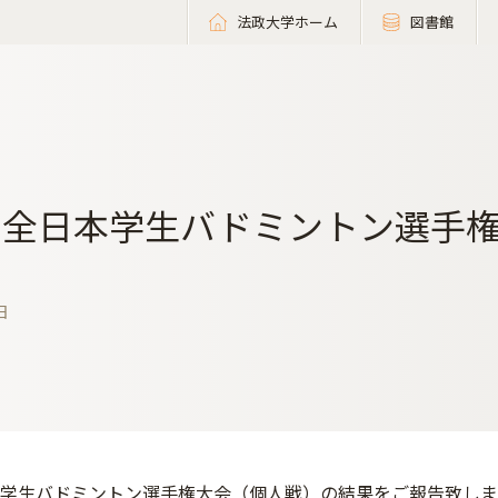
法政大学ホーム
図書館
回全日本学生バドミントン選手
日
本学生バドミントン選手権大会（個人戦）の結果をご報告致しま