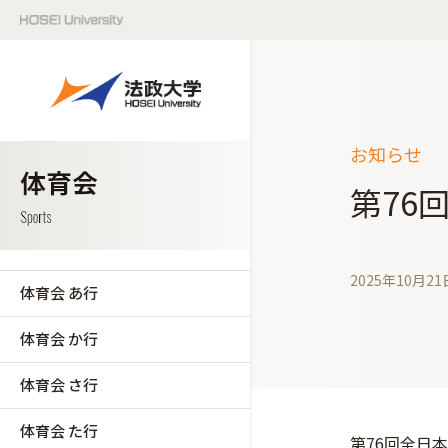
お知らせ
第76
2025年10月21
体育会 あ行
体育会 か行
体育会 さ行
体育会 た行
第76回全日