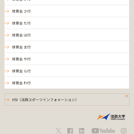
体育会 さ行
体育会 た行
体育会 は行
体育会 ま行
体育会 や行
体育会 ら行
体育会 わ行
HSI（法政スポーツインフォメーション）