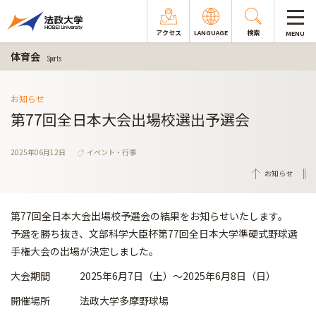
アクセス
LANGUAGE
検索
MENU
体育会
Sports
お知らせ
第77回全日本大会出場校選出予選会
2025年06月12日
イベント・行事
お知らせ
第77回全日本大会出場校予選会の結果をお知らせいたします。
予選を勝ち抜き、文部科学大臣杯第77回全日本大学準硬式野球選
手権大会の出場が決定しました。
大会期間 2025年6月7日（土）～2025年6月8日（日）
開催場所 法政大学多摩野球場