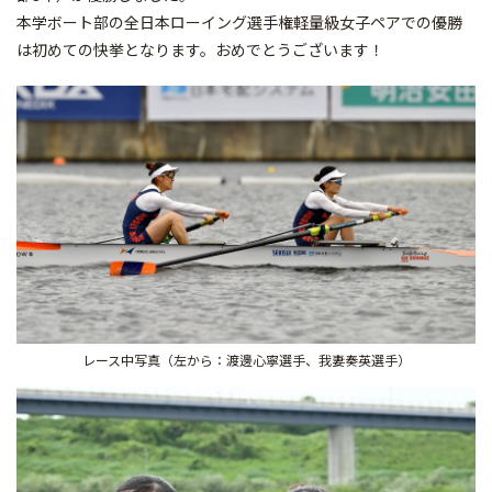
本学ボート部の全日本ローイング選手権軽量級女子ペアでの優勝
は初めての快挙となります。おめでとうございます！
レース中写真（左から：渡邊心寧選手、我妻奏英選手）