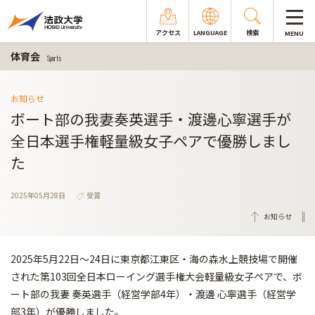
アクセス
LANGUAGE
検索
MENU
体育会
Sports
お知らせ
ボート部の我妻奏英選手・渡邊心寧選手が
全日本選手権軽量級女子ペアで優勝しまし
た
2025年05月28日
受賞
お知らせ
2025年5月22日～24日に東京都江東区・海の森水上競技場で開催
された第103回全日本ローイング選手権大会軽量級女子ペアで、ボ
ート部の我妻 奏英選手（経営学部4年）・渡邊 心寧選手（経営学
部3年）が優勝しました。