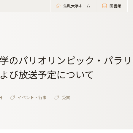
法政大学ホーム
図書館
学のパリオリンピック・パラリ
よび放送予定について
日
イベント・行事
受賞