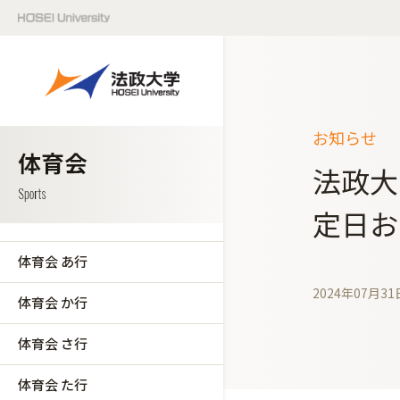
お知らせ
法政大
定日お
体育会 あ行
2024年07月31
体育会 か行
体育会 さ行
体育会 た行