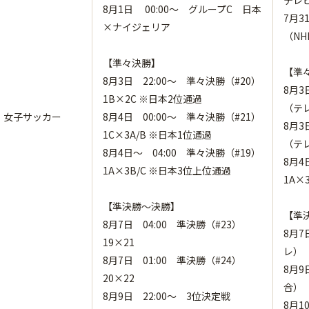
テレビ
8月1日 00:00～ グループC 日本
7月3
×ナイジェリア
（NH
【準々決勝】
【準
8月3日 22:00～ 準々決勝（#20）
8月3
1B×2C ※日本2位通過
（テレ
女子サッカー
8月4日 00:00～ 準々決勝（#21）
8月3
1C×3A/B ※日本1位通過
（テレ
8月4日～ 04:00 準々決勝（#19）
8月4
1A×3B/C ※日本3位上位通過
1A×
【準決勝～決勝】
【準
8月7日 04:00 準決勝（#23）
8月7
19×21
レ）
8月7日 01:00 準決勝（#24）
8月9
20×22
合）
8月9日 22:00～ 3位決定戦
8月1