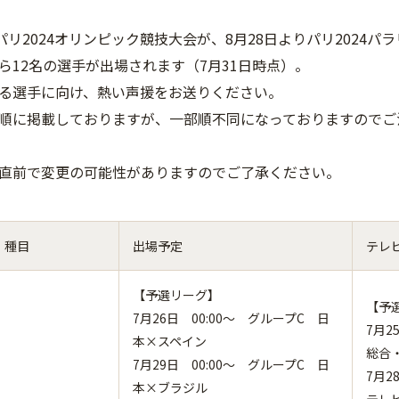
りパリ2024オリンピック競技大会が、8月28日よりパリ202
ら12名の選手が出場されます（7月31日時点）。
る選手に向け、熱い声援をお送りください
。
順に掲載しておりますが、一部順不同になっておりますのでご
直前で変更の可能性がありますのでご了承ください。
種目
出場予定
テレ
【予選リーグ】
【予
7月26日 00:00～ グループC 日
7月2
本×スペイン
総合
7月29日 00:00～ グループC 日
7月2
本×ブラジル