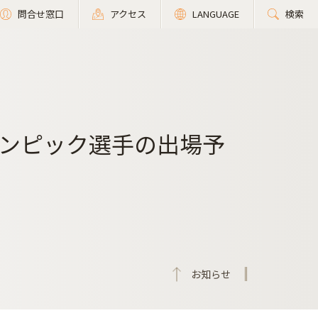
問合せ窓口
アクセス
LANGUAGE
検索
ンピック選手の出場予
お知らせ