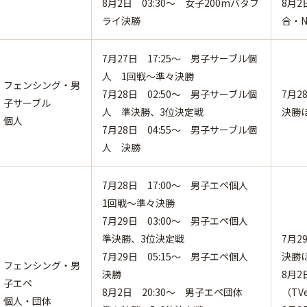
8月2日 03:30～ 女子200mバタフ
8月2
ライ決勝
合・N
7月27日 17:25～ 男子サーブル個
人 1回戦～準々決勝
フェンシング・男
7月28日 02:50～ 男子サーブル個
7月2
子サーブル
人 準決勝、3位決定戦
決勝
個人
7月28日 04:55～ 男子サーブル個
人 決勝
7月28日 17:00～ 男子エペ個人
1回戦～準々決勝
7月29日 03:00～ 男子エペ個人
準決勝、3位決定戦
7月2
7月29日 05:15～ 男子エペ個人
決勝ほ
フェンシング・男
決勝
8月2
子エペ
8月2日 20:30～ 男子エペ団体
（TV
個人・団体