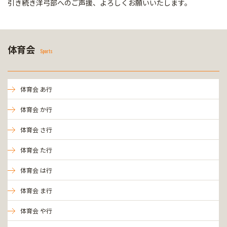
引き続き洋弓部へのご声援、よろしくお願いいたします。
体育会
Sports
体育会 あ行
体育会 か行
体育会 さ行
体育会 た行
体育会 は行
体育会 ま行
体育会 や行