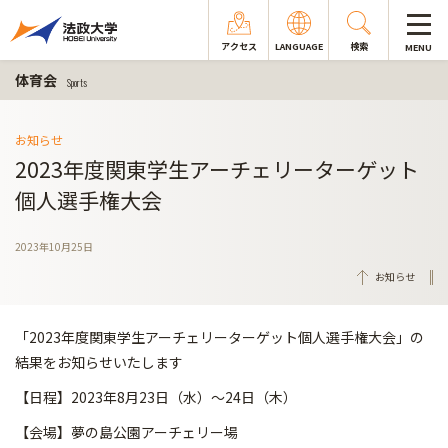
アクセス
LANGUAGE
検索
MENU
体育会
Sports
お知らせ
2023年度関東学生アーチェリーターゲット
個人選手権大会
2023年10月25日
お知らせ
「2023年度関東学生アーチェリーターゲット個人選手権大会」の
結果をお知らせいたします
【日程】2023年8月23日（水）～24日（木）
【会場】夢の島公園アーチェリー場