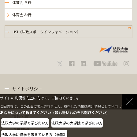
体育会 ら行
体育会 わ行
HSI（法政スポーツインフォメーション）
サイトポリシー
サイトの利便性向上に向けて、ご協力ください。
プライバシーポリシー
ご回答後は、この画面は表示されません。取得した情報は統計情報として利用します。
あなたについて教えてください（最も近いものをお選びください）
情報公開
法政大学の学部で学びたい方
法政大学の大学院で学びたい方
採用情報
法政大学に留学を考えている方（学部）