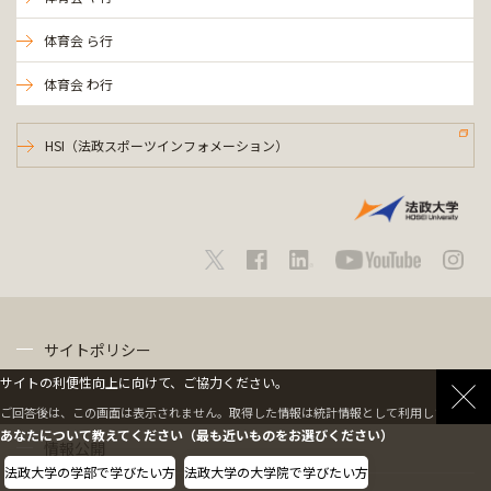
体育会 ら行
体育会 わ行
HSI（法政スポーツインフォメーション）
サイトポリシー
サイトの利便性向上に向けて、ご協力ください。
プライバシーポリシー
ご回答後は、この画面は表示されません。取得した情報は統計情報として利用します。
あなたについて教えてください（最も近いものをお選びください）
情報公開
法政大学の学部で学びたい方
法政大学の大学院で学びたい方