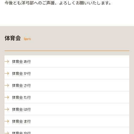
今後とも洋弓部へのご声援、よろしくお願いいたします。
体育会
Sports
体育会 あ行
体育会 か行
体育会 さ行
体育会 た行
体育会 は行
体育会 ま行
体育会 や行