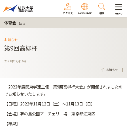
アクセス
LANGUAGE
検索
MENU
体育会
Sports
お知らせ
第9回高柳杯
2023年02月16日
お知らせ
「2022年度関東学連主催 第9回高柳杯大会」が開催されましたの
でお知らせいたします。
【日程】2022年11月12日（土）～11月13日（日）
【会場】夢の島公園アーチェリー場 東京都江東区
【結果】