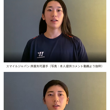
スマイルジャパン 床亜矢可選手（写真：本人提供コメント動画より抜粋）