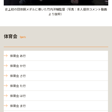
史上初の団体銅メダルに導いた竹内洋輔監督（写真：本人提供コメント動画
より抜粋）
体育会
Sports
体育会 あ行
体育会 か行
体育会 さ行
体育会 た行
体育会 は行
体育会 ま行