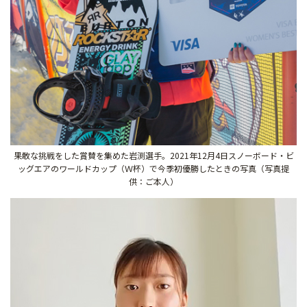
果敢な挑戦をした賞賛を集めた岩渕選手。2021年12月4日スノーボード・ビ
ッグエアのワールドカップ（Ｗ杯）で今季初優勝したときの写真（写真提
供：ご本人）