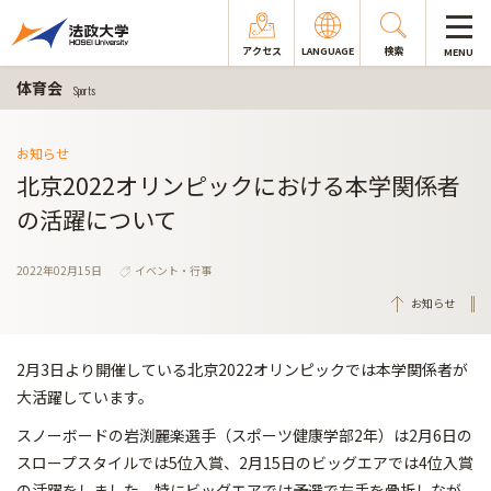
アクセス
LANGUAGE
検索
MENU
体育会
Sports
お知らせ
北京2022オリンピックにおける本学関係者
の活躍について
2022年02月15日
イベント・行事
お知らせ
2月3日より開催している北京2022オリンピックでは本学関係者が
大活躍しています。
スノーボードの岩渕麗楽選手（スポーツ健康学部2年）は2月6日の
スロープスタイルでは5位入賞、2月15日のビッグエアでは4位入賞
の活躍をしました。特にビッグエアでは予選で左手を骨折しなが