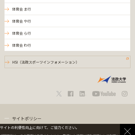
体育会 ま行
体育会 や行
体育会 ら行
体育会 わ行
HSI（法政スポーツインフォメーション）
サイトポリシー
サイトの利便性向上に向けて、ご協力ください。
プライバシーポリシー