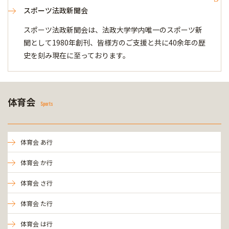
スポーツ法政新聞会
スポーツ法政新聞会は、法政大学学内唯一のスポーツ新
聞として1980年創刊、皆様方のご支援と共に40余年の歴
史を刻み現在に至っております。
体育会
Sports
体育会 あ行
体育会 か行
体育会 さ行
体育会 た行
体育会 は行