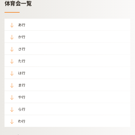
体育会一覧
あ行
か行
さ行
た行
は行
ま行
や行
ら行
わ行