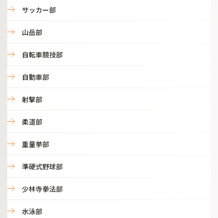
サッカー部
山岳部
自転車競技部
自動車部
射撃部
柔道部
重量挙部
準硬式野球部
少林寺拳法部
水泳部