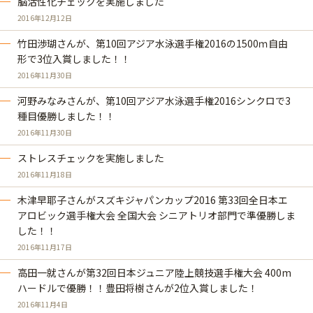
脳活性化チェックを実施しました
2016年12月12日
竹田渉瑚さんが、第10回アジア水泳選手権2016の1500ｍ自由
形で3位入賞しました！！
2016年11月30日
河野みなみさんが、第10回アジア水泳選手権2016シンクロで3
種目優勝しました！！
2016年11月30日
ストレスチェックを実施しました
2016年11月18日
木津早耶子さんがスズキジャパンカップ2016 第33回全日本エ
アロビック選手権大会 全国大会 シニアトリオ部門で準優勝しま
した！！
2016年11月17日
高田一就さんが第32回日本ジュニア陸上競技選手権大会 400m
ハードルで優勝！！豊田将樹さんが2位入賞しました！
2016年11月4日