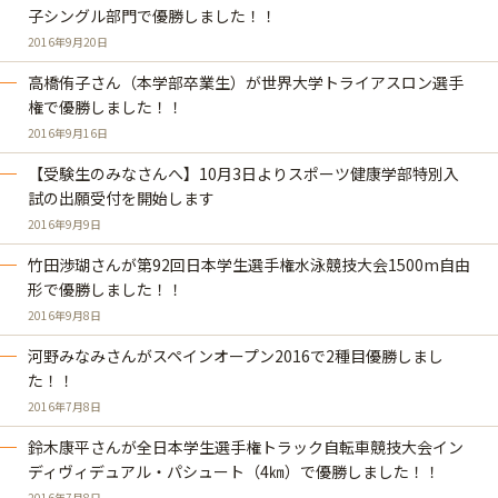
子シングル部門で優勝しました！！
2016年9月20日
高橋侑子さん（本学部卒業生）が世界大学トライアスロン選手
権で優勝しました！！
2016年9月16日
【受験生のみなさんへ】10月3日よりスポーツ健康学部特別入
試の出願受付を開始します
2016年9月9日
竹田渉瑚さんが第92回日本学生選手権水泳競技大会1500m自由
形で優勝しました！！
2016年9月8日
河野みなみさんがスペインオープン2016で2種目優勝しまし
た！！
2016年7月8日
鈴木康平さんが全日本学生選手権トラック自転車競技大会イン
ディヴィデュアル・パシュート（4㎞）で優勝しました！！
2016年7月8日