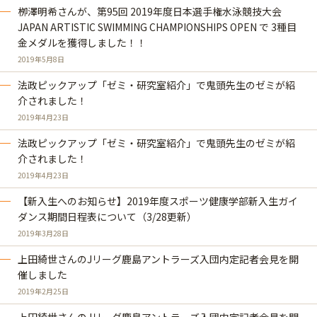
栁澤明希さんが、第95回 2019年度日本選手権水泳競技大会
JAPAN ARTISTIC SWIMMING CHAMPIONSHIPS OPEN で 3種目
金メダルを獲得しました！！
2019年5月8日
法政ピックアップ「ゼミ・研究室紹介」で鬼頭先生のゼミが紹
介されました！
2019年4月23日
法政ピックアップ「ゼミ・研究室紹介」で鬼頭先生のゼミが紹
介されました！
2019年4月23日
【新入生へのお知らせ】2019年度スポーツ健康学部新入生ガイ
ダンス期間日程表について（3/28更新）
2019年3月28日
上田綺世さんのJリーグ鹿島アントラーズ入団内定記者会見を開
催しました
2019年2月25日