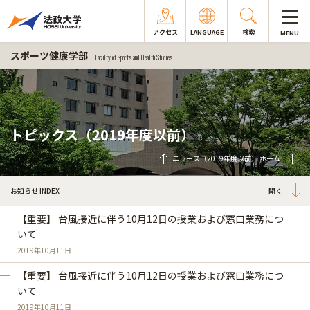
アクセス
LANGUAGE
検索
MENU
スポーツ健康学部
Faculty of Sports and Health Studies
トピックス（2019年度以前）
ニュース（2019年度以前） ホーム
お知らせ INDEX
【重要】 台風接近に伴う10月12日の授業および窓口業務につ
いて
2019年10月11日
【重要】 台風接近に伴う10月12日の授業および窓口業務につ
いて
2019年10月11日