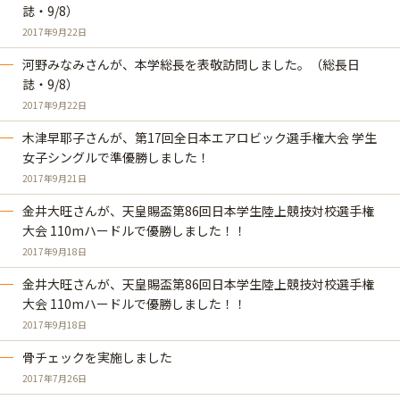
誌・9/8）
2017年9月22日
河野みなみさんが、本学総長を表敬訪問しました。（総長日
誌・9/8）
2017年9月22日
木津早耶子さんが、第17回全日本エアロビック選手権大会 学生
女子シングルで準優勝しました！
2017年9月21日
金井大旺さんが、天皇賜盃第86回日本学生陸上競技対校選手権
大会 110mハードルで優勝しました！！
2017年9月18日
金井大旺さんが、天皇賜盃第86回日本学生陸上競技対校選手権
大会 110mハードルで優勝しました！！
2017年9月18日
骨チェックを実施しました
2017年7月26日