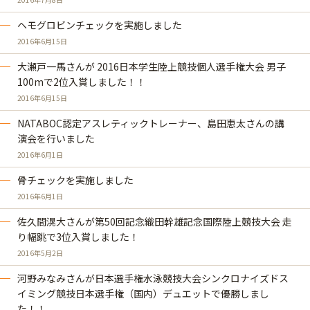
ヘモグロビンチェックを実施しました
2016年6月15日
大瀬戸一馬さんが 2016日本学生陸上競技個人選手権大会 男子
100mで2位入賞しました！！
2016年6月15日
NATABOC認定アスレティックトレーナー、島田恵太さんの講
演会を行いました
2016年6月1日
骨チェックを実施しました
2016年6月1日
佐久間滉大さんが第50回記念織田幹雄記念国際陸上競技大会 走
り幅跳で3位入賞しました！
2016年5月2日
河野みなみさんが日本選手権水泳競技大会シンクロナイズドス
イミング競技日本選手権（国内）デュエットで優勝しまし
た！！