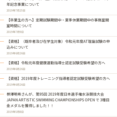
年記念事業について
2019年7月25日
【卒業生の方へ】定期試験期間中・夏季休業期間中の事務室開
室時間について
2019年7月9日
【資格】（既卒者及び在学生対象）令和元年度AT理論試験の申
込みについて
2019年6月26日
【資格】令和元年度健康運動指導士認定試験受験希望の方へ
2019年6月26日
【資格】2019年度トレーニング指導者認定試験受験希望の方へ
2019年6月26日
栁澤明希さんが、第95回 2019年度日本選手権水泳競技大会
JAPAN ARTISTIC SWIMMING CHAMPIONSHIPS OPEN で 3種目
金メダルを獲得しました！！
2019年5月8日