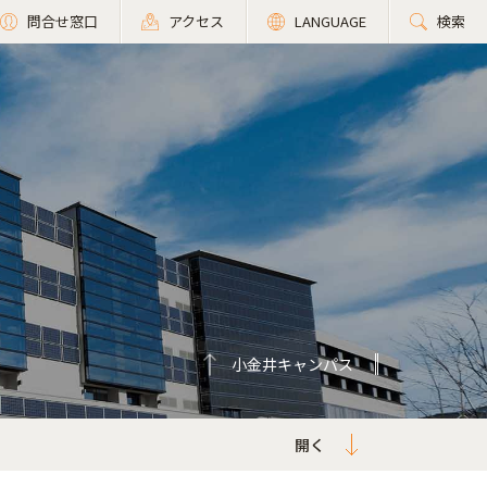
問合せ窓口
アクセス
LANGUAGE
検索
小金井キャンパス