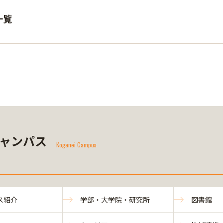
一覧
ャンパス
Koganei Campus
ス紹介
学部・大学院・研究所
図書館