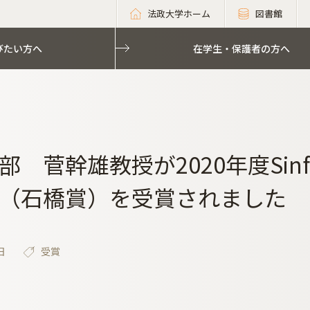
法政大学ホーム
図書館
びたい方へ
在学生・保護者の方へ
部 菅幹雄教授が2020年度Sin
（石橋賞）を受賞されました
日
受賞