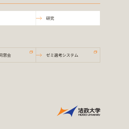
研究
同窓会
ゼミ選考システム