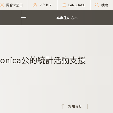
問合せ窓口
アクセス
LANGUAGE
検索
卒業生の方へ
fonica公的統計活動支援
お知らせ