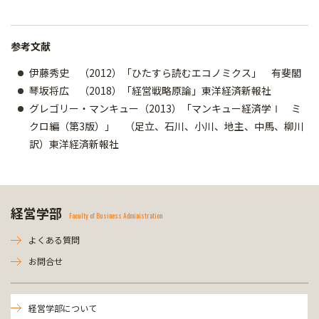
参考文献
伊藤秀史 （2012）「ひたすら読むエコノミクス」 有斐閣
琴坂将広 （2018）「経営戦略原論」東洋経済新報社
グレゴリー・マンキュー（2013）「マンキュー経済学Ⅰ ミ
クロ編（第3版）」 （足立、石川、小川、地主、中馬、柳川
訳）東洋経済新報社
経営学部
Faculty of Business Administration
よくある質問
お問合せ
経営学部について