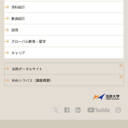
学科紹介
教員紹介
研究
グローバル教育・留学
キャリア
法政ポータルサイト
Webシラバス（講義概要）