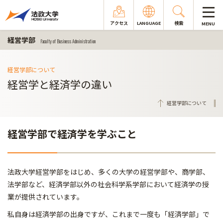
アクセス
LANGUAGE
検索
MENU
経営学部
Faculty of Business Administration
経営学部について
経営学と経済学の違い
経営学部について
経営学部で経済学を学ぶこと
法政大学経営学部をはじめ、多くの大学の経営学部や、商学部、
法学部など、経済学部以外の社会科学系学部において経済学の授
業が提供されています。
私自身は経済学部の出身ですが、これまで一度も「経済学部」で