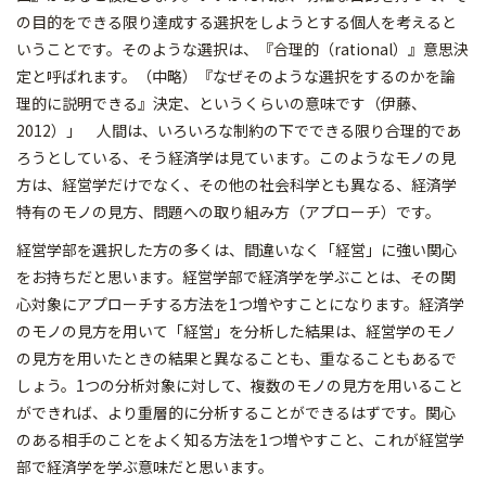
の目的をできる限り達成する選択をしようとする個人を考えると
いうことです。そのような選択は、『合理的（rational）』意思決
定と呼ばれます。（中略）『なぜそのような選択をするのかを論
理的に説明できる』決定、というくらいの意味です（伊藤、
2012）」 人間は、いろいろな制約の下でできる限り合理的であ
ろうとしている、そう経済学は見ています。このようなモノの見
方は、経営学だけでなく、その他の社会科学とも異なる、経済学
特有のモノの見方、問題への取り組み方（アプローチ）です。
経営学部を選択した方の多くは、間違いなく「経営」に強い関心
をお持ちだと思います。経営学部で経済学を学ぶことは、その関
心対象にアプローチする方法を1つ増やすことになります。経済学
のモノの見方を用いて「経営」を分析した結果は、経営学のモノ
の見方を用いたときの結果と異なることも、重なることもあるで
しょう。1つの分析対象に対して、複数のモノの見方を用いること
ができれば、より重層的に分析することができるはずです。関心
のある相手のことをよく知る方法を1つ増やすこと、これが経営学
部で経済学を学ぶ意味だと思います。