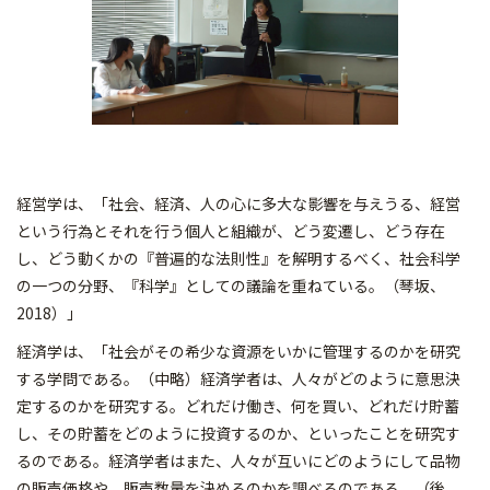
経営学は、「社会、経済、人の心に多大な影響を与えうる、経営
という行為とそれを行う個人と組織が、どう変遷し、どう存在
し、どう動くかの『普遍的な法則性』を解明するべく、社会科学
の一つの分野、『科学』としての議論を重ねている。（琴坂、
2018）」
経済学は、「社会がその希少な資源をいかに管理するのかを研究
する学問である。（中略）経済学者は、人々がどのように意思決
定するのかを研究する。どれだけ働き、何を買い、どれだけ貯蓄
し、その貯蓄をどのように投資するのか、といったことを研究す
るのである。経済学者はまた、人々が互いにどのようにして品物
の販売価格や、販売数量を決めるのかを調べるのである。（後