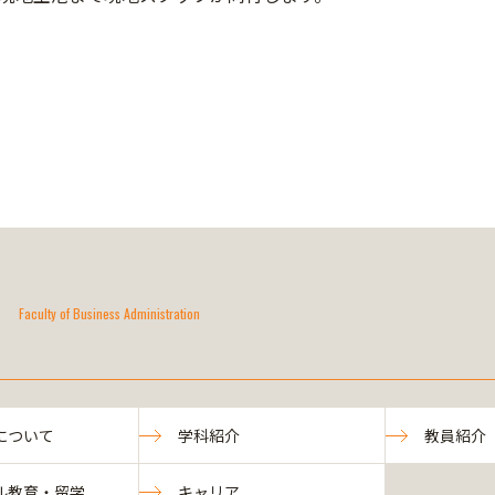
Faculty of Business Administration
について
学科紹介
教員紹介
ル教育・留学
キャリア