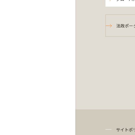
法政ポー
サイトポ