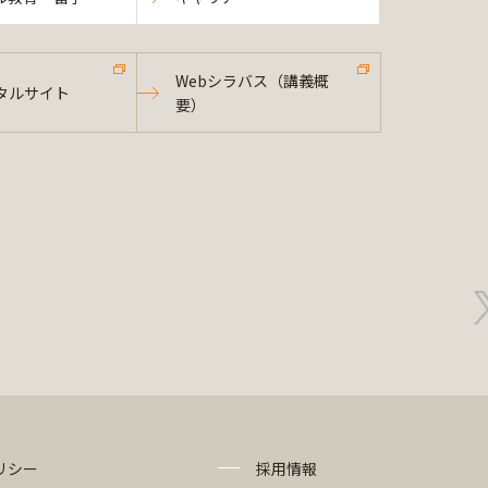
Webシラバス（講義概
タルサイト
要）
リシー
採用情報