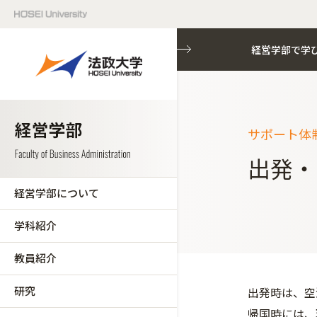
経営学部で学
経営学部で学
サポート体
出発・
経営学部について
学科紹介
教員紹介
研究
出発時は、空
帰国時には、