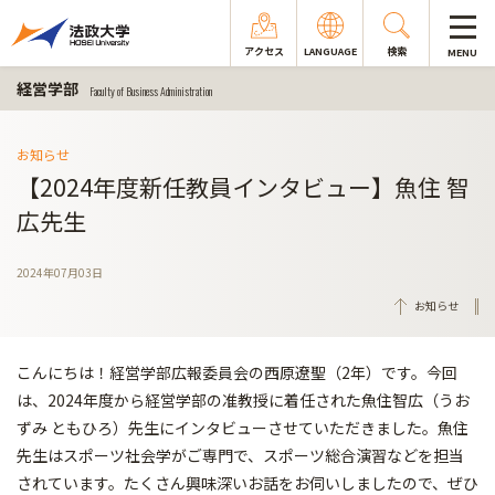
アクセス
LANGUAGE
検索
MENU
経営学部
Faculty of Business Administration
お知らせ
【2024年度新任教員インタビュー】魚住 智
広先生
2024年07月03日
お知らせ
こんにちは！経営学部広報委員会の西原遼聖（2年）です。今回
は、2024年度から経営学部の准教授に着任された魚住智広（うお
ずみ ともひろ）先生にインタビューさせていただきました。魚住
先生はスポーツ社会学がご専門で、スポーツ総合演習などを担当
されています。たくさん興味深いお話をお伺いしましたので、ぜひ