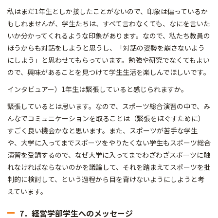
私はまだ1年生としか接したことがないので、印象は偏っているか
もしれませんが、学生たちは、すべて言わなくても、なにを言いた
いか分かってくれるような印象があります。なので、私たち教員の
ほうからも対話をしようと思うし、「対話の姿勢を崩さないよう
にしよう」と思わせてもらっています。勉強や研究でなくてもよい
ので、興味があることを見つけて学生生活を楽しんでほしいです。
インタビュアー）1年生は緊張していると感じられますか。
緊張しているとは思います。なので、スポーツ総合演習の中で、み
んなでコミュニケーションを取ることは（緊張をほぐすために）
すごく良い機会かなと思います。また、スポーツが苦手な学生
や、大学に入ってまでスポーツをやりたくない学生もスポーツ総合
演習を受講するので、なぜ大学に入ってまでわざわざスポーツに触
れなければならないのかを議論して、それを踏まえてスポーツを批
判的に検討して、という過程から目を背けないようにしようと考
えています。
7．経営学部学生へのメッセージ