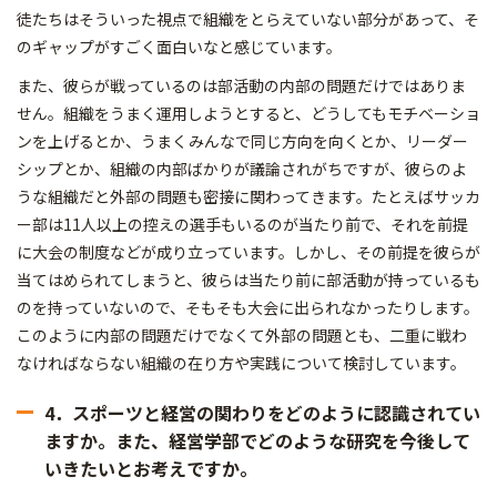
徒たちはそういった視点で組織をとらえていない部分があって、そ
のギャップがすごく面白いなと感じています。
また、彼らが戦っているのは部活動の内部の問題だけではありま
せん。組織をうまく運用しようとすると、どうしてもモチベーショ
ンを上げるとか、うまくみんなで同じ方向を向くとか、リーダー
シップとか、組織の内部ばかりが議論されがちですが、彼らのよ
うな組織だと外部の問題も密接に関わってきます。たとえばサッカ
ー部は11人以上の控えの選手もいるのが当たり前で、それを前提
に大会の制度などが成り立っています。しかし、その前提を彼らが
当てはめられてしまうと、彼らは当たり前に部活動が持っているも
のを持っていないので、そもそも大会に出られなかったりします。
このように内部の問題だけでなくて外部の問題とも、二重に戦わ
なければならない組織の在り方や実践について検討しています。
4．スポーツと経営の関わりをどのように認識されてい
ますか。また、経営学部でどのような研究を今後して
いきたいとお考えですか。