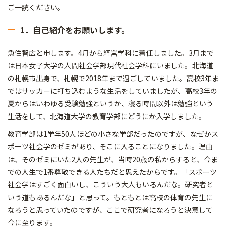
ご一読ください。
1．自己紹介をお願いします。
魚住智広と申します。4月から経営学科に着任しました。3月まで
は日本女子大学の人間社会学部現代社会学科にいました。北海道
の札幌市出身で、札幌で2018年まで過ごしていました。高校3年ま
ではサッカーに打ち込むような生活をしていましたが、高校3年の
夏からはいわゆる受験勉強というか、寝る時間以外は勉強という
生活をして、北海道大学の教育学部にどうにか入学しました。
教育学部は1学年50人ほどの小さな学部だったのですが、なぜかス
ポーツ社会学のゼミがあり、そこに入ることになりました。理由
は、そのゼミにいた2人の先生が、当時20歳の私からすると、今ま
での人生で1番尊敬できる人たちだと思えたからです。「スポーツ
社会学はすごく面白いし、こういう大人もいるんだな。研究者と
いう道もあるんだな」と思って。もともとは高校の体育の先生に
なろうと思っていたのですが、ここで研究者になろうと決意して
今に至ります。