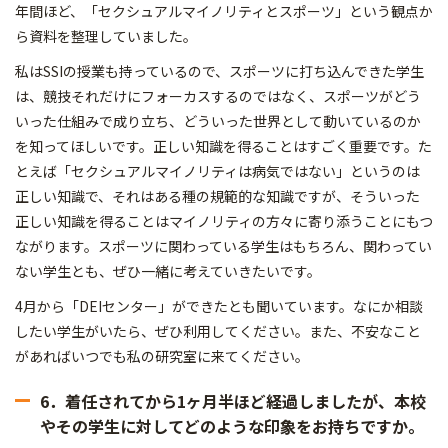
年間ほど、「セクシュアルマイノリティとスポーツ」という観点か
ら資料を整理していました。
私はSSIの授業も持っているので、スポーツに打ち込んできた学生
は、競技それだけにフォーカスするのではなく、スポーツがどう
いった仕組みで成り立ち、どういった世界として動いているのか
を知ってほしいです。正しい知識を得ることはすごく重要です。た
とえば「セクシュアルマイノリティは病気ではない」というのは
正しい知識で、それはある種の規範的な知識ですが、そういった
正しい知識を得ることはマイノリティの方々に寄り添うことにもつ
ながります。スポーツに関わっている学生はもちろん、関わってい
ない学生とも、ぜひ一緒に考えていきたいです。
4月から「DEIセンター」ができたとも聞いています。なにか相談
したい学生がいたら、ぜひ利用してください。また、不安なこと
があればいつでも私の研究室に来てください。
6．着任されてから1ヶ月半ほど経過しましたが、本校
やその学生に対してどのような印象をお持ちですか。