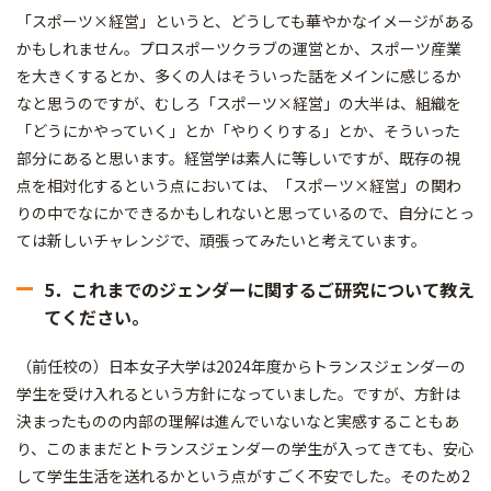
「スポーツ×経営」というと、どうしても華やかなイメージがある
かもしれません。プロスポーツクラブの運営とか、スポーツ産業
を大きくするとか、多くの人はそういった話をメインに感じるか
なと思うのですが、むしろ「スポーツ×経営」の大半は、組織を
「どうにかやっていく」とか「やりくりする」とか、そういった
部分にあると思います。経営学は素人に等しいですが、既存の視
点を相対化するという点においては、「スポーツ×経営」の関わ
りの中でなにかできるかもしれないと思っているので、自分にとっ
ては新しいチャレンジで、頑張ってみたいと考えています。
5．これまでのジェンダーに関するご研究について教え
てください。
（前任校の）日本女子大学は2024年度からトランスジェンダーの
学生を受け入れるという方針になっていました。ですが、方針は
決まったものの内部の理解は進んでいないなと実感することもあ
り、このままだとトランスジェンダーの学生が入ってきても、安心
して学生生活を送れるかという点がすごく不安でした。そのため2