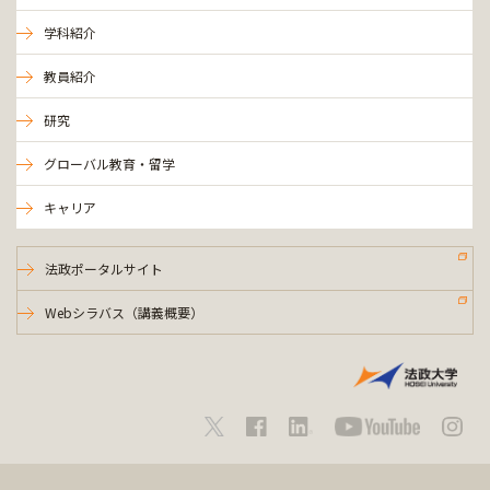
学科紹介
教員紹介
研究
グローバル教育・留学
キャリア
法政ポータルサイト
Webシラバス（講義概要）