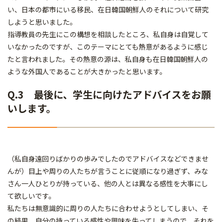
い、日本の都市にいる移民、在日韓国朝鮮人のそれについて研究
しようと思いました。
指導教員の先生にこの構想を相談したところ、私自身は自覚して
いなかったのですが、このテーマにとても熱意があるように感じ
たと言われました。その熱意の源は、私自身も在日韓国朝鮮人の
ような外国人であることが大きかったと思います。
Q.3 最後に、学生に向けたアドバイスをお願
いします。
（私自身遠回りばかりの歩みでしたのでアドバイスなどできませ
んが）目上や周りの人たちが言うことに従順になり過ぎず、みな
さん一人ひとりが持っている、他の人とは異なる感性を大事にし
て欲しいです。
私たちは無意識的に周りの人たちに合わせようとしてしまい、そ
の結果、自分の持っている感性や興味を失ってしまうので、それを