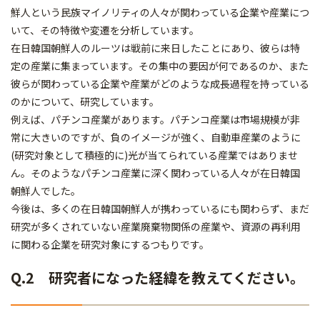
鮮人という民族マイノリティの人々が関わっている企業や産業につ
いて、その特徴や変遷を分析しています。
在日韓国朝鮮人のルーツは戦前に来日したことにあり、彼らは特
定の産業に集まっています。その集中の要因が何であるのか、また
彼らが関わっている企業や産業がどのような成長過程を持っている
のかについて、研究しています。
例えば、パチンコ産業があります。パチンコ産業は市場規模が非
常に大きいのですが、負のイメージが強く、自動車産業のように
(研究対象として積極的に)光が当てられている産業ではありませ
ん。そのようなパチンコ産業に深く関わっている人々が在日韓国
朝鮮人でした。
今後は、多くの在日韓国朝鮮人が携わっているにも関わらず、まだ
研究が多くされていない産業廃棄物関係の産業や、資源の再利用
に関わる企業を研究対象にするつもりです。
Q.2 研究者になった経緯を教えてください。