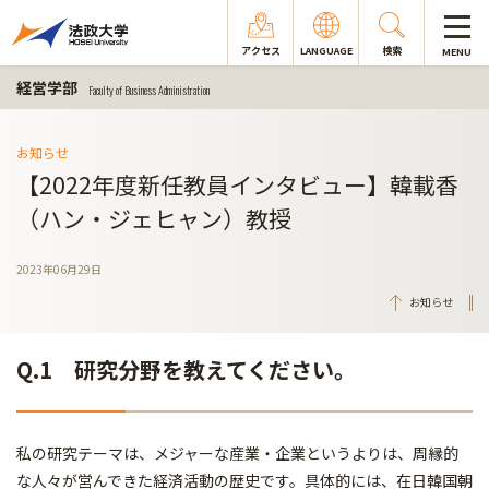
アクセス
LANGUAGE
検索
MENU
経営学部
Faculty of Business Administration
お知らせ
【2022年度新任教員インタビュー】韓載香
（ハン・ジェヒャン）教授
2023年06月29日
お知らせ
Q.1 研究分野を教えてください。
私の研究テーマは、メジャーな産業・企業というよりは、周縁的
な人々が営んできた経済活動の歴史です。具体的には、在日韓国朝