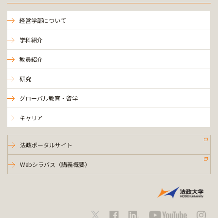
経営学部について
学科紹介
教員紹介
研究
グローバル教育・留学
キャリア
法政ポータルサイト
Webシラバス（講義概要）