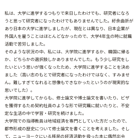
私は、大学に進学するつもりで来日したわけでも、研究者になろ
うと思って研究者になったわけでもありませんでした。紆余曲折が
あり日本の大学に進学しましたが、現在とは異なり、日本企業が
外国人を雇うことはほとんどなかったので、大学4年生の時に就職
活動で苦労しました。
そのような状況の中、私には、大学院に進学するか、韓国に帰る
か、どちらかの選択肢しかありませんでした。もう少し研究をし
たいという思いが強くなったため、大学院に進学することを決め
ました（高い志のもとで研究者になったわけではなく、すみませ
ん。難しすぎてなれると想像もできなかったというのが現実的な
思いでした）。
大学院に進学してからも、修士論文や博士論文を書いたり、ビザ
を獲得するため契約社員のような形で研究職に就いたりと、不安
定な生活の中で学習・研究を続けました。
大学院での指導教員は地域経済を専門としていた方だったので、
都市形成の歴史について修士論文を書くことを考えました。そし
て、ニューヨークにいる移民の経済活動を扱った本に偶然出会