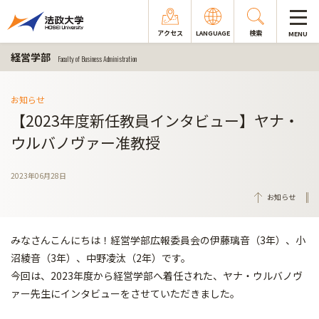
アクセス
LANGUAGE
検索
MENU
経営学部
Faculty of Business Administration
お知らせ
【2023年度新任教員インタビュー】ヤナ・
ウルバノヴァー准教授
2023年06月28日
お知らせ
みなさんこんにちは！経営学部広報委員会の伊藤璃音（3年）、小
沼綾音（3年）、中野凌汰（2年）です。
今回は、2023年度から経営学部へ着任された、ヤナ・ウルバノヴ
ァー先生にインタビューをさせていただきました。