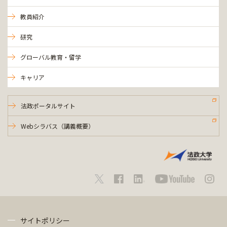
教員紹介
研究
グローバル教育・留学
キャリア
法政ポータルサイト
Webシラバス（講義概要）
サイトポリシー