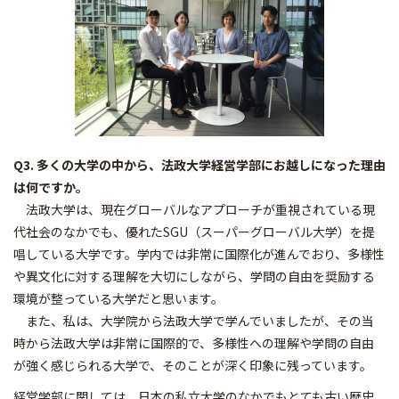
Q3. 多くの大学の中から、法政大学経営学部にお越しになった理由
は何ですか。
法政大学は、現在グローバルなアプローチが重視されている現
代社会のなかでも、優れたSGU（スーパーグローバル大学）を提
唱している大学です。学内では非常に国際化が進んでおり、多様性
や異文化に対する理解を大切にしながら、学問の自由を奨励する
環境が整っている大学だと思います。
また、私は、大学院から法政大学で学んでいましたが、その当
時から法政大学は非常に国際的で、多様性への理解や学問の自由
が強く感じられる大学で、そのことが深く印象に残っています。
経営学部に関しては、日本の私立大学のなかでもとても古い歴史