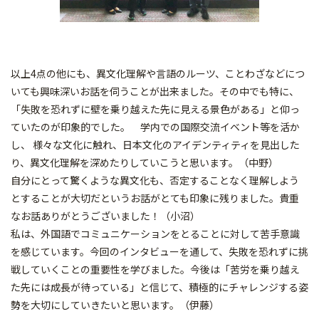
以上4点の他にも、異文化理解や言語のルーツ、ことわざなどにつ
いても興味深いお話を伺うことが出来ました。その中でも特に、
「失敗を恐れずに壁を乗り越えた先に見える景色がある」と仰っ
ていたのが印象的でした。 学内での国際交流イベント等を活か
し、 様々な文化に触れ、日本文化のアイデンティティを見出した
り、異文化理解を深めたりしていこうと思います。（中野）
自分にとって驚くような異文化も、否定することなく理解しよう
とすることが大切だというお話がとても印象に残りました。貴重
なお話ありがとうございました！（小沼）
私は、外国語でコミュニケーションをとることに対して苦手意識
を感じています。今回のインタビューを通して、失敗を恐れずに挑
戦していくことの重要性を学びました。今後は「苦労を乗り越え
た先には成長が待っている」と信じて、積極的にチャレンジする姿
勢を大切にしていきたいと思います。（伊藤）