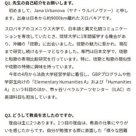
Q1. 先生の自己紹介をお願いします。
初めまして、Jana Urbanova（ヤナ・ウルバノヴァー）と申し
ます。出身は日本から約9000km離れたスロバキアです。
スロバキアのコメニウス大学で、日本語と異文化間コミュニケー
ションを専攻していたとき、琉球大学に1年間留学する機会があ
り、沖縄の「琉歌」に出会いました。琉歌の魅力に惹かれ、現在
まで研究し続けるテーマとなりました。専門は日本文学で、琉歌
と和歌の表現比較研究を行っています。特に、琉歌と和歌の類似性
や琉歌の特徴に興味を持っています。
今年の4月から法政大学経営学部に着任し、GBPプログラムや他
学部生向けの「Elementary Humanities A」および「Humanities
A」という科目のほか、市ヶ谷リベラルアーツセンター（ILAC）の
英語科目も担当しています。
Q2. どうして教員を志したのですか。
理由は主に2つあります。1つ目の理由は、教員の仕事にやりが
いを感じたからです。自分が勉強する際に直面した「様々な困難