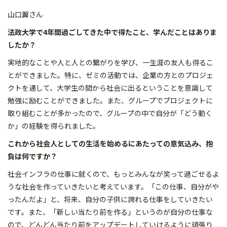
山口翼さん
法政大学で4年間過ごしてきた中で得たこと、学んだことはありま
したか？
実地的なことや人と人との繋がりを学び、一生涯の友人も得るこ
とができました。特に、ゼミの活動では、企業の方とのプロジェ
クトを通して、大学生の間から社会に出るということを意識して
勉強に励むことができました。また、グループでプロジェクトに
取り組むことが多かったので、グループの中で自分が「どう動く
か」の経験を得られました。
これから社会人としての生活を始めるにあたっての意気込み、抱
負は何ですか？
社会インフラの仕事に就くので、もっとみんなが笑って過ごせるよ
うな社会を作っていきたいと考えています。「この仕事、自分がや
ったんだよ」と、将来、自分の子供に誇れる仕事をしていきたい
です。また、「新しい当たり前を作る」というのが自分の仕事な
ので、どんどん当たり前をアップデートしていけるように頑張り