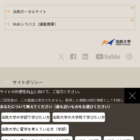
法政ポータルサイト
Webシラバス（講義概要）
サイトポリシー
サイトの利便性向上に向けて、ご協力ください。
プライバシーポリシー
ご回答後は、この画面は表示されません。取得した情報は統計情報として利用します。
あなたについて教えてください（最も近いものをお選びください）
情報公開
法政大学の学部で学びたい方
法政大学の大学院で学びたい方
採用情報
法政大学に留学を考えている方（学部）
教職員の方へ