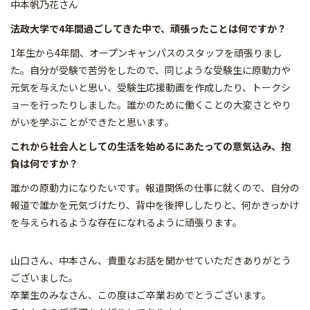
中本帆乃花さん
法政大学で4年間過ごしてきた中で、頑張ったことは何ですか？
1年生から4年間、オープンキャンパスのスタッフを頑張りまし
た。自分が受験で苦労をしたので、同じような受験生に原動力や
元気を与えたいと思い、受験生応援動画を作成したり、トークシ
ョーを行ったりしました。誰かのために働くことの大変さとやり
がいを学ぶことができたと思います。
これから社会人としての生活を始めるにあたっての意気込み、抱
負は何ですか？
誰かの原動力になりたいです。報道関係の仕事に就くので、自分の
報道で誰かを元気づけたり、背中を後押ししたりと、何かきっかけ
を与えられるような存在になれるように頑張ります。
山口さん、中本さん、貴重なお話を聞かせていただきありがとう
ございました。
卒業生のみなさん、この度はご卒業おめでとうございます。