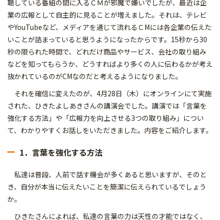
聴している番組の間に入るＣＭが邪魔で嫌いでしたが、最近は企
業の広報として自主的に見ることが増えました。それは、テレビ
やYouTubeなど、メディアを通じて流れるＣMには各企業の伝えた
いことが詰まっていると思うようになったからです。15秒から30
秒の限られた時間で、どれだけ商品やサービス、会社の取り組み
などを知ってもらうか、どうすればより多くの人に伝わるかが考え
抜かれているのがCMなのだと考えるようになりました。
それを確信に変えたのが、4月28日（木）にオンラインにて実施
された、ひきたよしあきさんの講演会でした。講演では「言葉を
強化する方法」や「広報力を向上させる3つの取り組み」につい
て、わかりやすくお話しをいただきました。内容をご紹介します。
1．言葉を強化する方法
私達は普段、人前で話す機会が多くあると思いますが、そのと
き、自分が本当に伝えたいことを簡潔に伝えられているでしょう
か。
ひきたさんによれば、私達の言葉の力は天性の才能ではなく、