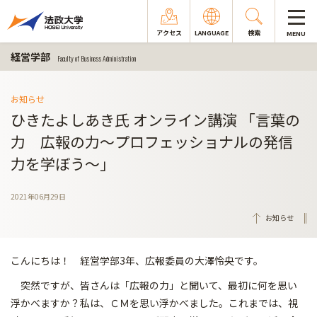
アクセス
LANGUAGE
検索
MENU
経営学部
Faculty of Business Administration
お知らせ
ひきたよしあき氏 オンライン講演 「言葉の
力 広報の力〜プロフェッショナルの発信
力を学ぼう〜」
2021年06月29日
お知らせ
こんにちは！ 経営学部3年、広報委員の大澤怜央です。
突然ですが、皆さんは「広報の力」と聞いて、最初に何を思い
浮かべますか？私は、ＣＭを思い浮かべました。これまでは、視