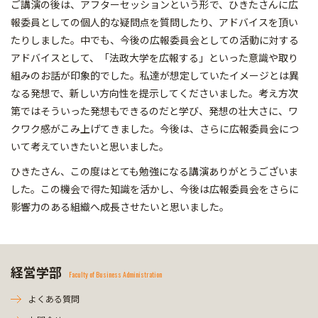
ご講演の後は、アフターセッションという形で、ひきたさんに広
報委員としての個人的な疑問点を質問したり、アドバイスを頂い
たりしました。中でも、今後の広報委員会としての活動に対する
アドバイスとして、「法政大学を広報する」といった意識や取り
組みのお話が印象的でした。私達が想定していたイメージとは異
なる発想で、新しい方向性を提示してくださいました。考え方次
第ではそういった発想もできるのだと学び、発想の壮大さに、ワ
クワク感がこみ上げてきました。今後は、さらに広報委員会につ
いて考えていきたいと思いました。
ひきたさん、この度はとても勉強になる講演ありがとうございま
した。この機会で得た知識を活かし、今後は広報委員会をさらに
影響力のある組織へ成長させたいと思いました。
経営学部
Faculty of Business Administration
よくある質問