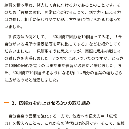
練習を積み重ね、努力して身に付ける力であるとのことです。そ
のため「言葉の強化」を常に心がけることで、話す力・伝える力
は成長し、相手に伝わりやすい話し方を身に付けられると仰って
いました。
訓練方法の例として、「30秒間で図形を10個言ってみる」「今
自分がいる場所の情景描写を声に出してする」などを紹介してく
ださいました。一見簡単そうに思えますが、実際に私も挑戦しそ
の難しさを実感しました。7つまでは思いついたのですが、とっさ
に10個の図形を言うのはまだまだ練習が必要だと感じました。ま
た、30秒間で10個言えるようになる頃には自分の言葉の幅もさら
に広がるのだと確信しました。
2．広報力を向上させる3つの取り組み
自分自身の言葉を強化する一方で、他者への伝え方＝「広報
力」を鍛えることも、これからの時代には必須です。そこで、広報