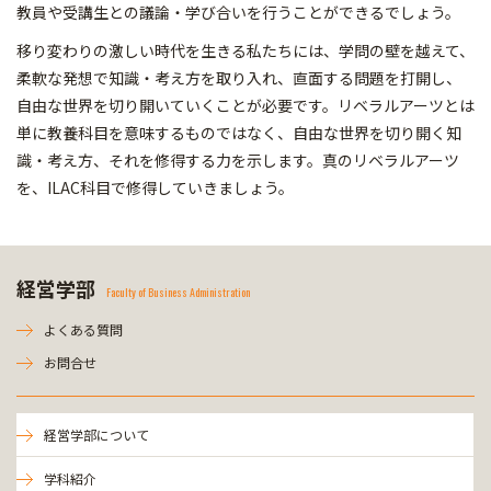
教員や受講生との議論・学び合いを行うことができるでしょう。
移り変わりの激しい時代を生きる私たちには、学問の壁を越えて、
柔軟な発想で知識・考え方を取り入れ、直面する問題を打開し、
自由な世界を切り開いていくことが必要です。リベラルアーツとは
単に教養科目を意味するものではなく、自由な世界を切り開く知
識・考え方、それを修得する力を示します。真のリベラルアーツ
を、ILAC科目で修得していきましょう。
経営学部
Faculty of Business Administration
よくある質問
お問合せ
経営学部について
学科紹介