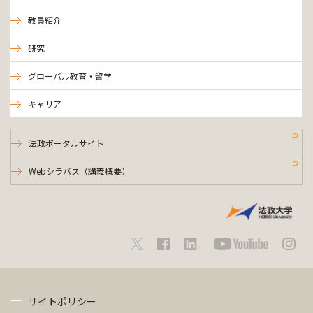
教員紹介
研究
グローバル教育・留学
キャリア
法政ポータルサイト
Webシラバス（講義概要）
サイトポリシー