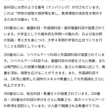
各科目には次のような番号（ナンバリング）が付されています。
これは「学修の段階や順序等を表し、教育課程の体系性を明示す
るための仕組み」です。
100番台には、基盤科目・外国語科目・選択基盤科目が設置されて
います。大学生としての基本的な学問への臨み方、および各分野
の知識・考え方を身につけ、大学４年間の学習の土台づくりを行
うことを目的としています。
200番台には、リベラルアーツ科目と外国語科目が設置されていま
す。リベラルアーツ科目では、基盤科目の内容をさらに発展、また
は専門的にした授業が開講されており、皆さんの興味に応じて、教
養を深め、視野を広げることができます。また、外国語科目で
は、1年次に履修した語学のスキルや教養としての外国語をさらに
向上させます。
300番台には、総合科目・教養ゼミが設置されています。100番
台・200番台の科目の学びをさらに発展させ、真のリベラルアーツ
の修得を目的としています。少人数で開講される教養ゼミでは、