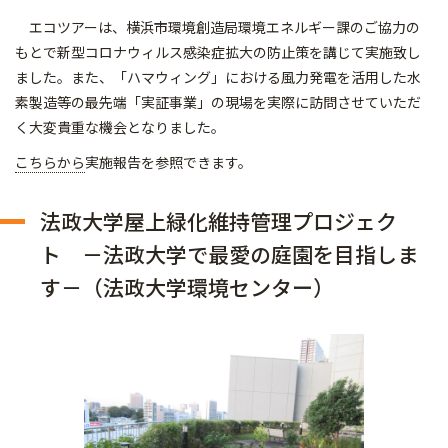
エコツアーは、横浜市環境創造局環境エネルギー課のご協力の
もとで新型コロナウィルス感染症拡大の防止策を講じて実施致し
ました。また、「ハマウィング」における風力発電を活用した水
素製造等の最先端「実証事業」の現場を実際に訪問させていただ
く大変貴重な機会となりました。
こちらから
実施報告を参照できます。
法政大学屋上緑化維持管理プロジェク
ト －法政大学で最愛の庭園を目指しま
す－（法政大学環境センター）