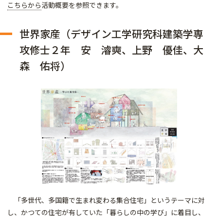
こちらから
活動概要を参照できます。
世界家産（デザイン工学研究科建築学専
攻修士２年 安 濬奭、上野 優佳、大
森 佑将）
「多世代、多国籍で生まれ変わる集合住宅」というテーマに対
し、かつての住宅が有していた「暮らしの中の学び」に着目し、