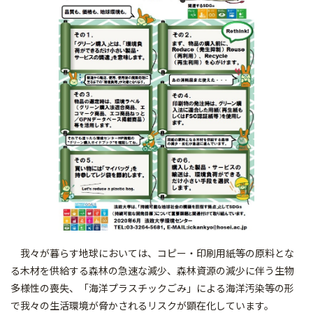
我々が暮らす地球においては、コピー・印刷用紙等の原料とな
る木材を供給する森林の急速な減少、森林資源の減少に伴う生物
多様性の喪失、「海洋プラスチックごみ」による海洋汚染等の形
で我々の生活環境が脅かされるリスクが顕在化しています。