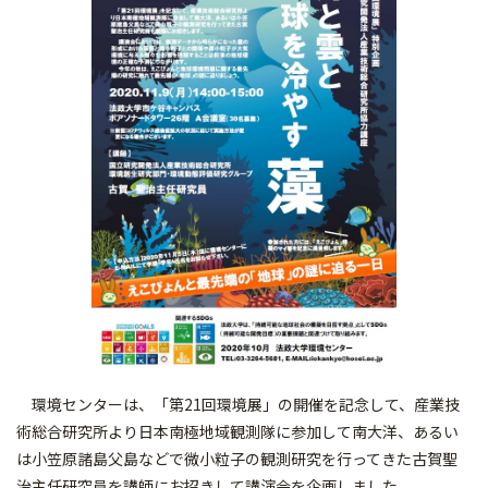
環境センターは、「第21回環境展」の開催を記念して、産業技
術総合研究所より日本南極地域観測隊に参加して南大洋、あるい
は小笠原諸島父島などで微小粒子の観測研究を行ってきた古賀聖
治主任研究員を講師にお招きして講演会を企画しました。