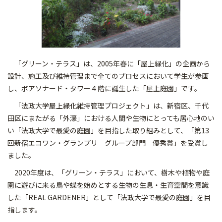
「グリーン・テラス」は、2005年春に「屋上緑化」の企画から
設計、施工及び維持管理まで全てのプロセスにおいて学生が参画
し、ボアソナード・タワー４階に誕生した「屋上庭園」です。
「法政大学屋上緑化維持管理プロジェクト」は、新宿区、千代
田区にまたがる「外濠」における人間や生物にとっても居心地のい
い「法政大学で最愛の庭園」を目指した取り組みとして、「第13
回新宿エコワン・グランプリ グループ部門 優秀賞」を受賞し
ました。
2020年度は、「グリーン・テラス」において、樹木や植物や庭
園に遊びに来る鳥や蝶を始めとする生物の生息・生育空間を意識
した「REAL GARDENER」として「法政大学で最愛の庭園」を目
指します。