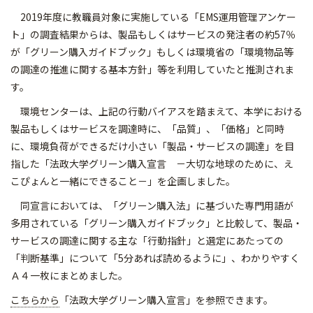
2019年度に教職員対象に実施している「EMS運用管理アンケー
ト」の調査結果からは、製品もしくはサービスの発注者の約57％
が「グリーン購入ガイドブック」もしくは環境省の「環境物品等
の調達の推進に関する基本方針」等を利用していたと推測されま
す。
環境センターは、上記の行動バイアスを踏まえて、本学における
製品もしくはサービスを調達時に、「品質」、「価格」と同時
に、環境負荷ができるだけ小さい「製品・サービスの調達」を目
指した「法政大学グリーン購入宣言 －大切な地球のために、え
こぴょんと一緒にできること－」を企画しました。
同宣言においては、「グリーン購入法」に基づいた専門用語が
多用されている「グリーン購入ガイドブック」と比較して、製品・
サービスの調達に関する主な「行動指針」と選定にあたっての
「判断基準」について「5分あれば読めるように」、わかりやすく
Ａ４一枚にまとめました。
こちらから
「法政大学グリーン購入宣言」を参照できます。