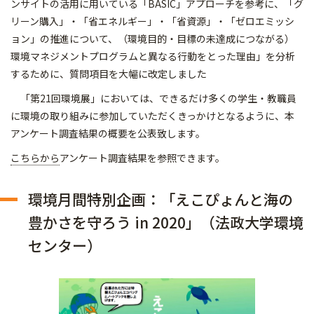
ンサイトの活用に用いている「BASIC」アプローチを参考に、「グ
リーン購入」・「省エネルギー」・「省資源」・「ゼロエミッシ
ョン」の推進について、（環境目的・目標の未達成につながる）
環境マネジメントプログラムと異なる行動をとった理由」を分析
するために、質問項目を大幅に改定しました
「第21回環境展」においては、できるだけ多くの学生・教職員
に環境の取り組みに参加していただくきっかけとなるように、本
アンケート調査結果の概要を公表致します。
こちらから
アンケート調査結果を参照できます。
環境月間特別企画：「えこぴょんと海の
豊かさを守ろう in 2020」（法政大学環境
センター）