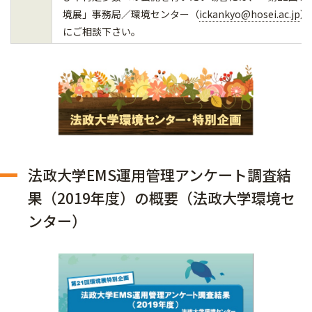
境展」事務局／環境センター（
ickankyo@hosei.ac.jp
）
にご相談下さい。
法政大学EMS運用管理アンケート調査結
果（2019年度）の概要（法政大学環境セ
ンター）