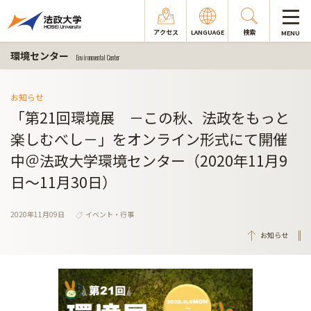
アクセス
LANGUAGE
検索
MENU
環境センター
Environmental Center
お知らせ
「第21回環境展 －この秋、法政をもっと
楽しむべし－」をオンライン形式にて開催
中＠法政大学環境センター（2020年11月9
日～11月30日）
2020年11月09日
イベント・行事
お知らせ