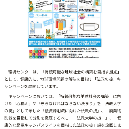
環境センターは、「持続可能な地球社会の構築を目指す拠点」
として、健康的に、地球環境問題の解決を目指す「法政の掟」キ
ャンペーンを展開しています。
キャンペーンにおいては、「持続可能な地球社会の構築」に向
けた「心構え」や「守らなければならない決まり」を「法政大学
の掟」として示した「紙資源削減に向けた法政の掟」、「廃棄物
削減を目指して分別を徹底するべし －法政大学の掟－」、「健
康的な節電キャンパスライフを目指した法政の掟」編を企画しま