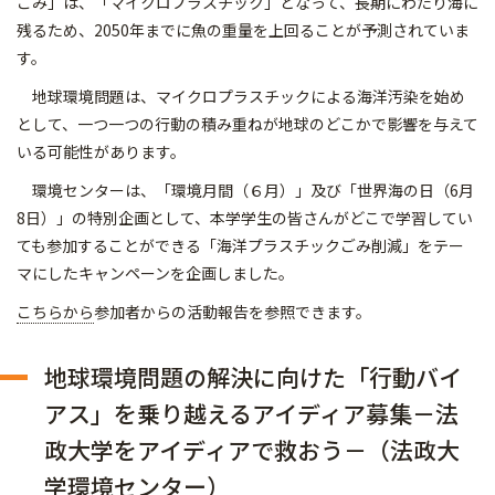
ごみ」は、「マイクロプラスチック」となって、長期にわたり海に
残るため、2050年までに魚の重量を上回ることが予測されていま
す。
地球環境問題は、マイクロプラスチックによる海洋汚染を始め
として、一つ一つの行動の積み重ねが地球のどこかで影響を与えて
いる可能性があります。
環境センターは、「環境月間（６月）」及び「世界海の日（6月
8日）」の特別企画として、本学学生の皆さんがどこで学習してい
ても参加することができる「海洋プラスチックごみ削減」をテー
マにしたキャンペーンを企画しました。
こちらから
参加者からの活動報告を参照できます。
地球環境問題の解決に向けた「行動バイ
アス」を乗り越えるアイディア募集－法
政大学をアイディアで救おう－（法政大
学環境センター）