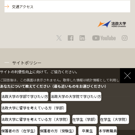
交通アクセス
サイトポリシー
サイトの利便性向上に向けて、ご協力ください。
プライバシーポリシー
ご回答後は、この画面は表示されません。取得した情報は統計情報として利用します。
あなたについて教えてください（最も近いものをお選びください）
情報公開
法政大学の学部で学びたい方
法政大学の大学院で学びたい方
採用情報
法政大学に留学を考えている方（学部）
教職員の方へ
法政大学に留学を考えている方（大学院）
在学生（学部）
在学生（大学院）
保護者の方（在学生）
保護者の方（受験生）
卒業生
本学教職員