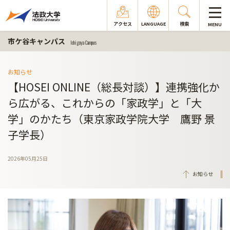
アクセス
LANGUAGE
検索
MENU
市ケ谷キャンパス
Ichigaya Campus
お知らせ
【HOSEI ONLINE（総長対談）】連携強化か
ら広がる、これからの「家政学」と「大
学」のかたち（東京家政学院大学 鷹野 景
子学長）
2026年05月25日
お知らせ