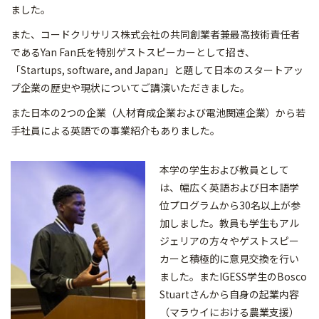
ました。
また、コードクリサリス株式会社の共同創業者兼最高技術責任者
であるYan Fan氏を特別ゲストスピーカーとして招き、
「Startups, software, and Japan」と題して日本のスタートアッ
プ企業の歴史や現状についてご講演いただきました。
また日本の2つの企業（人材育成企業および電池関連企業）から若
手社員による英語での事業紹介もありました。
本学の学生および教員として
は、幅広く英語および日本語学
位プログラムから30名以上が参
加しました。教員も学生もアル
ジェリアの方々やゲストスピー
カーと積極的に意見交換を行い
ました。またIGESS学生のBosco
Stuartさんから自身の起業内容
（マラウイにおける農業支援）