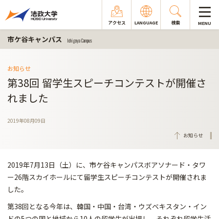
アクセス
LANGUAGE
検索
MENU
市ケ谷キャンパス
Ichigaya Campus
お知らせ
第38回 留学生スピーチコンテストが開催さ
れました
2019年08月09日
お知らせ
2019年7月13日（土）に、市ケ谷キャンパスボアソナード・タワ
ー26階スカイホールにて留学生スピーチコンテストが開催されま
した。
第38回となる今年は、韓国・中国・台湾・ウズベキスタン・イン
ドの5つの国と地域から10人の留学生が出場し、それぞれ留学生活