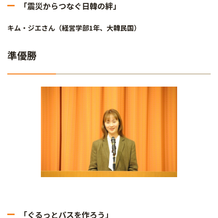
「震災からつなぐ日韓の絆」
キム・ジエさん（経営学部1年、大韓民国）
準優勝
「ぐるっとパスを作ろう」