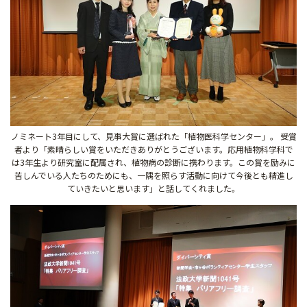
ノミネート3年目にして、見事大賞に選ばれた「植物医科学センター」。 受賞
者より「素晴らしい賞をいただきありがとうございます。応用植物科学科で
は3年生より研究室に配属され、植物病の診断に携わります。この賞を励みに
苦しんでいる人たちのためにも、一隅を照らす活動に向けて今後とも精進し
ていきたいと思います」と話してくれました。