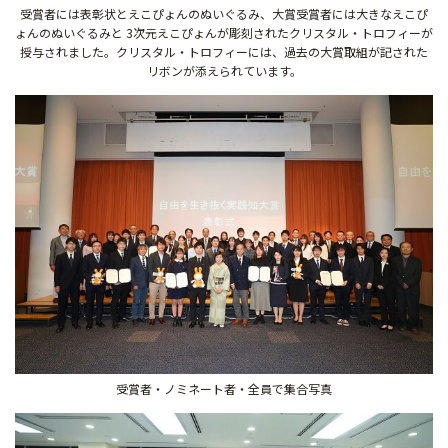
受賞者には表彰状とえこぴょんのぬいぐるみ、大賞受賞者には大きなえこぴ
ょんのぬいぐるみと 3次元えこぴょんが彫刻されたクリスタル・トロフィーが
授与されました。クリスタル・トロフィーには、過去の大賞取組が記された
リボンが添えられています。
受賞者・ノミネート者・全員で集合写真