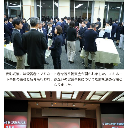
表彰式後には受賞者・ノミネート者を祝う祝賀会が開かれました。ノミネー
ト事例の表彰と紹介も行われ、お互いの実践事例について理解を深める場と
なりました。