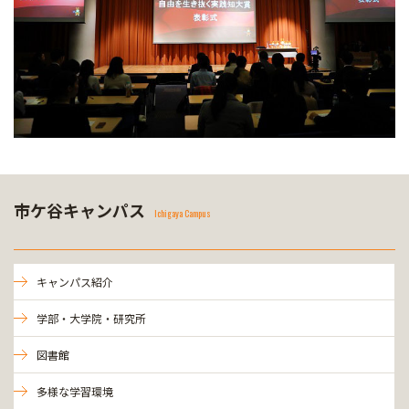
市ケ谷キャンパス
Ichigaya Campus
キャンパス紹介
学部・大学院・研究所
図書館
多様な学習環境