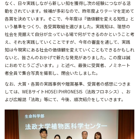
なく、日々実践しながら新しい知を獲得し次の経験につながる活
動をされています。候補が多彩なので、昨年度よりテーマを定めて
各賞を決めています。そこで、今年度は『価値観を変える知性』と
いう基準をつくり、各受賞取組を選びました。実践知は、理想の
社会を見据えて自分が立っている場で何ができるのかということ考
え、それを実践していくことですが、今年の審査を通して、実践
知は今現実にある社会の価値観を変えていくこともできるかもしれ
ないと、皆さんのおかげで新たな発見がありました。この度は誠
におめでとうございます。」と述べ、最後に受賞者、ノミネート
者全員で集合写真を撮影し、閉会いたしました。
なお、大賞・各賞の実践事例や贈賞基準、受賞者の感想につきま
しては、WEBサイトHOSEI PHRONESIS（法政フロネシス）、お
よび広報誌「法政」等にて、今後、順次紹介をしていきます。