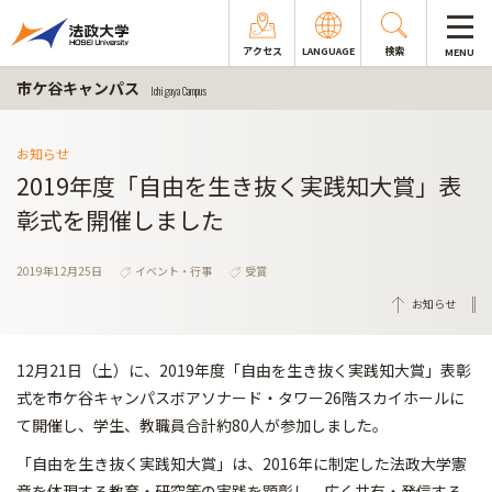
アクセス
LANGUAGE
検索
MENU
市ケ谷キャンパス
Ichigaya Campus
お知らせ
2019年度「自由を生き抜く実践知大賞」表
彰式を開催しました
2019年12月25日
イベント・行事
受賞
お知らせ
12月21日（土）に、2019年度「自由を生き抜く実践知大賞」表彰
式を市ケ谷キャンパスボアソナード・タワー26階スカイホールに
て開催し、学生、教職員合計約80人が参加しました。
「自由を生き抜く実践知大賞」は、2016年に制定した法政大学憲
章を体現する教育・研究等の実践を顕彰し、広く共有・発信する